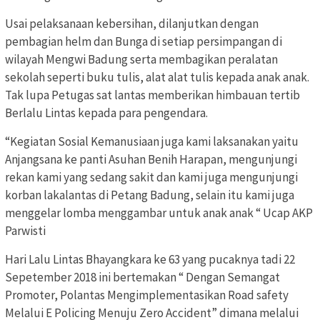
Usai pelaksanaan kebersihan, dilanjutkan dengan
pembagian helm dan Bunga di setiap persimpangan di
wilayah Mengwi Badung serta membagikan peralatan
sekolah seperti buku tulis, alat alat tulis kepada anak anak.
Tak lupa Petugas sat lantas memberikan himbauan tertib
Berlalu Lintas kepada para pengendara.
“Kegiatan Sosial Kemanusiaan juga kami laksanakan yaitu
Anjangsana ke panti Asuhan Benih Harapan, mengunjungi
rekan kami yang sedang sakit dan kami juga mengunjungi
korban lakalantas di Petang Badung, selain itu kami juga
menggelar lomba menggambar untuk anak anak “ Ucap AKP
Parwisti
Hari Lalu Lintas Bhayangkara ke 63 yang pucaknya tadi 22
Sepetember 2018 ini bertemakan “ Dengan Semangat
Promoter, Polantas Mengimplementasikan Road safety
Melalui E Policing Menuju Zero Accident” dimana melalui