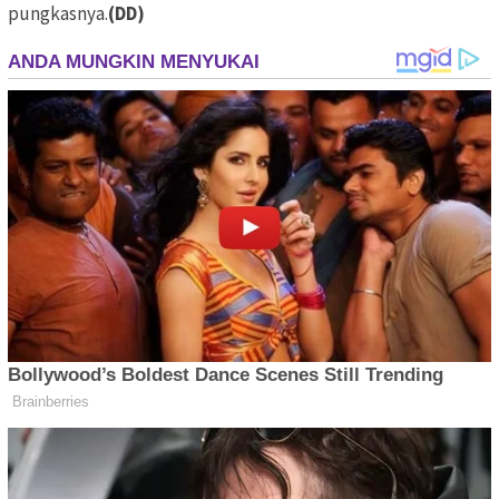
pungkasnya.
(DD)