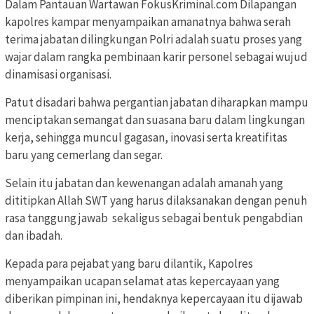
Dalam Pantauan Wartawan FokusKriminal.com Dilapangan
kapolres kampar menyampaikan amanatnya bahwa serah
terima jabatan dilingkungan Polri adalah suatu proses yang
wajar dalam rangka pembinaan karir personel sebagai wujud
dinamisasi organisasi.
Patut disadari bahwa pergantian jabatan diharapkan mampu
menciptakan semangat dan suasana baru dalam lingkungan
kerja, sehingga muncul gagasan, inovasi serta kreatifitas
baru yang cemerlang dan segar.
Selain itu jabatan dan kewenangan adalah amanah yang
dititipkan Allah SWT yang harus dilaksanakan dengan penuh
rasa tanggung jawab sekaligus sebagai bentuk pengabdian
dan ibadah.
Kepada para pejabat yang baru dilantik, Kapolres
menyampaikan ucapan selamat atas kepercayaan yang
diberikan pimpinan ini, hendaknya kepercayaan itu dijawab