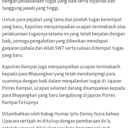
dengan pelaksanaan tugas yang baik serta loyalitas dan
tanggung jawab yang tinggi.
Untuk para pejabat yang lama dan pindah tugas ketempat
yang baru, Kapolres menyampaikan ucapan terimakasih atas
pelaksanaan tugasnya selama ini yang telah berjalan dengan
baik, semoga pengabdian yang diberikan mendapat
ganjaran pahala dari Allah SWT serta sukses ditempat tugas
yang baru.
Kapolres Kampar juga menyampaikan ucapan terimakasih
kepada para Bhayangkari yang telah mendampingi para
suaminya dengan baik dalam menjalankan tugas di Jajaran
Polres Kampar, ucapan selamat datang disampaikan kepada
para Bhayangkari yang baru bergabung di jajaran Polres
Kampar.Tutupnya
Ditambahkan oleh Kabag Humas Iptu Denny Yusra bahwa
Upacara sertijab ini ditutup dengan pembacaan do’a,
setelah upacara dilakukan sesi foto bersama seluruh