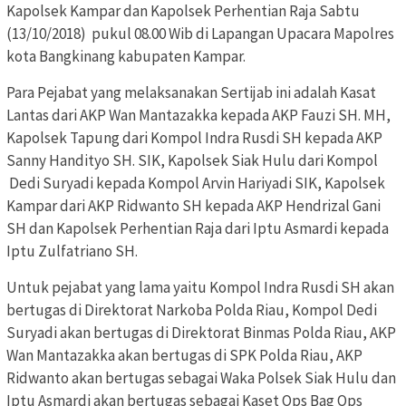
Kapolsek Kampar dan Kapolsek Perhentian Raja Sabtu
(13/10/2018) pukul 08.00 Wib di Lapangan Upacara Mapolres
kota Bangkinang kabupaten Kampar.
Para Pejabat yang melaksanakan Sertijab ini adalah Kasat
Lantas dari AKP Wan Mantazakka kepada AKP Fauzi SH. MH,
Kapolsek Tapung dari Kompol Indra Rusdi SH kepada AKP
Sanny Handityo SH. SIK, Kapolsek Siak Hulu dari Kompol
Dedi Suryadi kepada Kompol Arvin Hariyadi SIK, Kapolsek
Kampar dari AKP Ridwanto SH kepada AKP Hendrizal Gani
SH dan Kapolsek Perhentian Raja dari Iptu Asmardi kepada
Iptu Zulfatriano SH.
Untuk pejabat yang lama yaitu Kompol Indra Rusdi SH akan
bertugas di Direktorat Narkoba Polda Riau, Kompol Dedi
Suryadi akan bertugas di Direktorat Binmas Polda Riau, AKP
Wan Mantazakka akan bertugas di SPK Polda Riau, AKP
Ridwanto akan bertugas sebagai Waka Polsek Siak Hulu dan
Iptu Asmardi akan bertugas sebagai Kaset Ops Bag Ops