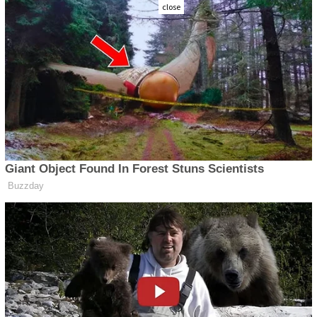
close