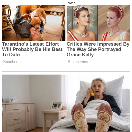
close