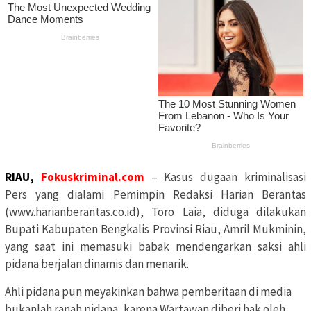
RIAU,
Fokuskriminal.com
– Kasus dugaan kriminalisasi
Pers yang dialami Pemimpin Redaksi Harian Berantas
(www.harianberantas.co.id), Toro Laia, diduga dilakukan
Bupati Kabupaten Bengkalis Provinsi Riau, Amril Mukminin,
yang saat ini memasuki babak mendengarkan saksi ahli
pidana berjalan dinamis dan menarik.
Ahli pidana pun meyakinkan bahwa pemberitaan di media
bukanlah ranah pidana, karena Wartawan diberi hak oleh