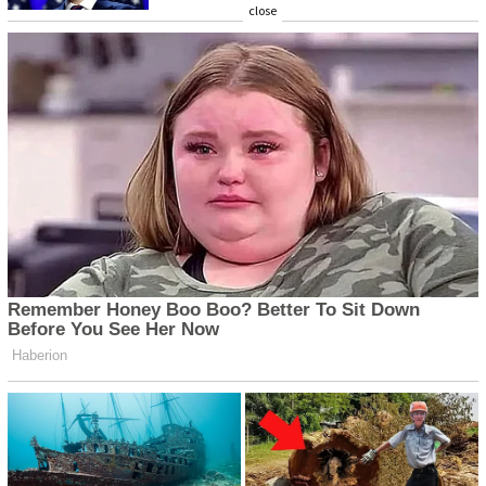
close