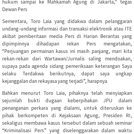
hukum sampai ke Mahkamah Agung di Jakarta,” tegas
Dewan Pers
Sementara, Toro Laia yang didakwa dalam pelanggaran
undang-undang informasi dan transaksi elektronik atau ITE
akibat pemberitaan media Pers di Harian Berantas yang
dipimpinnya dihadapan rekan Pers mengatakan,
“Perjuangan permainan kasus ini masih panjang, mari kita
rekan-rekan dari Wartawan/Jurnalis saling mendoakan,
supaya pada agenda sidang pemeriksaan keterangan Saya
selaku Terdakwa berikutnya, dapat saya ungkap
kejanggalan dan rekayasa yang terjadi”, harapnya.
Bahkan menurut Toro Laia, pihaknya telah menyiapkan
sejumlah bukti dugaan keberpihakan JPU dalam
penanganan perkara yang dialami, untuk diteruskan ke
pihak berkompeten di Kejaksaan Agung, Presiden RI,
sekaligus membawa kasus tersebut dalam sebuah seminar
“Kriminalisasi Pers” yang diselenggarakan dalam waktu