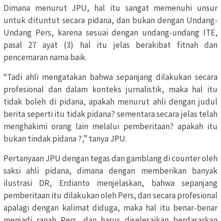
Dimana menurut JPU, hal itu sangat memenuhi unsur
untuk dituntut secara pidana, dan bukan dengan Undang-
Undang Pers, karena sesuai dengan undang-undang ITE,
pasal 27 ayat (3) hal itu jelas berakibat fitnah dan
pencemaran nama baik.
“Tadi ahli mengatakan bahwa sepanjang dilakukan secara
profesional dan dalam konteks jurnalistik, maka hal itu
tidak boleh di pidana, apakah menurut ahli dengan judul
berita seperti itu tidak pidana? sementara secara jelas telah
menghakimi orang lain melalui pemberitaan? apakah itu
bukan tindak pidana ?,” tanya JPU.
Pertanyaan JPU dengan tegas dan gamblang di counter oleh
saksi ahli pidana, dimana dengan memberikan banyak
ilustrasi DR, Erdianto menjelaskan, bahwa sepanjang
pemberitaan itu dilakukan oleh Pers, dan secara profesional
apalagi dengan kalimat diduga, maka hal itu benar-benar
menjadi ranah Pers, dan harus diselesaikan berdasarkan