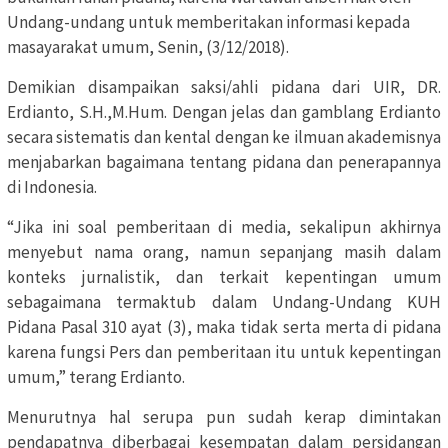
Undang-undang untuk memberitakan informasi kepada
masayarakat umum, Senin, (3/12/2018).
Demikian disampaikan saksi/ahli pidana dari UIR, DR.
Erdianto, S.H.,M.Hum. Dengan jelas dan gamblang Erdianto
secara sistematis dan kental dengan ke ilmuan akademisnya
menjabarkan bagaimana tentang pidana dan penerapannya
di Indonesia.
“Jika ini soal pemberitaan di media, sekalipun akhirnya
menyebut nama orang, namun sepanjang masih dalam
konteks jurnalistik, dan terkait kepentingan umum
sebagaimana termaktub dalam Undang-Undang KUH
Pidana Pasal 310 ayat (3), maka tidak serta merta di pidana
karena fungsi Pers dan pemberitaan itu untuk kepentingan
umum,” terang Erdianto.
Menurutnya hal serupa pun sudah kerap dimintakan
pendapatnya diberbagai kesempatan dalam persidangan