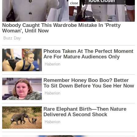
close