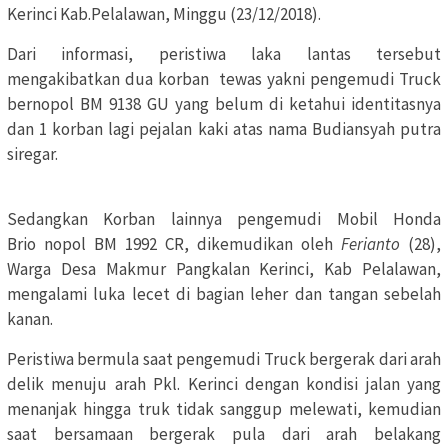
Kerinci Kab.Pelalawan, Minggu (23/12/2018).
Dari informasi, peristiwa laka lantas tersebut
mengakibatkan dua korban tewas yakni pengemudi Truck
bernopol BM 9138 GU yang belum di ketahui identitasnya
dan 1 korban lagi pejalan kaki atas nama Budiansyah putra
siregar.
Sedangkan Korban lainnya pengemudi Mobil Honda
Brio nopol BM 1992 CR, dikemudikan oleh
Ferianto
(28),
Warga Desa Makmur Pangkalan Kerinci, Kab Pelalawan,
mengalami luka lecet di bagian leher dan tangan sebelah
kanan.
Peristiwa bermula saat pengemudi Truck bergerak dari arah
delik menuju arah Pkl. Kerinci dengan kondisi jalan yang
menanjak hingga truk tidak sanggup melewati, kemudian
saat bersamaan bergerak pula dari arah belakang