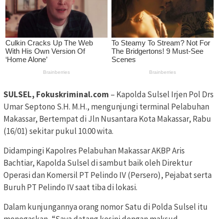
SULSEL, Fokuskriminal.com
– Kapolda Sulsel Irjen Pol Drs
Umar Septono S.H. M.H., mengunjungi terminal Pelabuhan
Makassar, Bertempat di Jln Nusantara Kota Makassar, Rabu
(16/01) sekitar pukul 10.00 wita.
Didampingi Kapolres Pelabuhan Makassar AKBP Aris
Bachtiar, Kapolda Sulsel di sambut baik oleh Direktur
Operasi dan Komersil PT Pelindo IV (Persero), Pejabat serta
Buruh PT Pelindo IV saat tiba di lokasi.
Dalam kunjungannya orang nomor Satu di Polda Sulsel itu
menegaskan, “Saya datang kesini dengan maksud