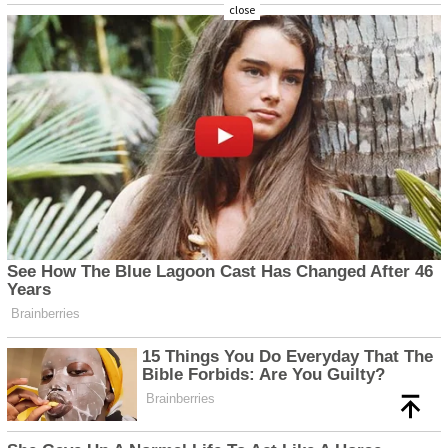
close