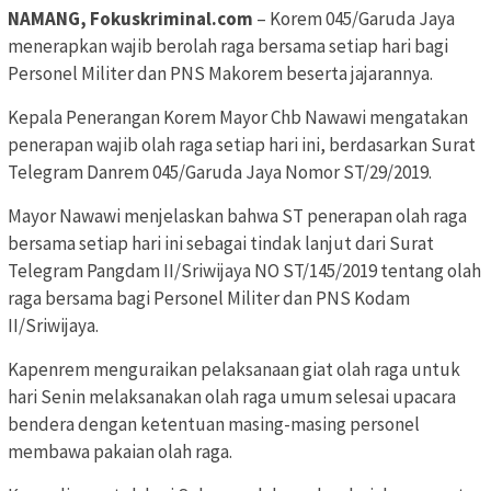
NAMANG, Fokuskriminal.com
– Korem 045/Garuda Jaya
menerapkan wajib berolah raga bersama setiap hari bagi
Personel Militer dan PNS Makorem beserta jajarannya.
Kepala Penerangan Korem Mayor Chb Nawawi mengatakan
penerapan wajib olah raga setiap hari ini, berdasarkan Surat
Telegram Danrem 045/Garuda Jaya Nomor ST/29/2019.
Mayor Nawawi menjelaskan bahwa ST penerapan olah raga
bersama setiap hari ini sebagai tindak lanjut dari Surat
Telegram Pangdam II/Sriwijaya NO ST/145/2019 tentang olah
raga bersama bagi Personel Militer dan PNS Kodam
II/Sriwijaya.
Kapenrem menguraikan pelaksanaan giat olah raga untuk
hari Senin melaksanakan olah raga umum selesai upacara
bendera dengan ketentuan masing-masing personel
membawa pakaian olah raga.