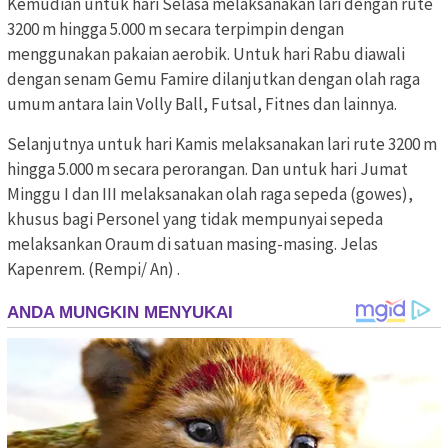
Kemudian untuk hari Selasa melaksanakan lari dengan rute
3200 m hingga 5.000 m secara terpimpin dengan
menggunakan pakaian aerobik. Untuk hari Rabu diawali
dengan senam Gemu Famire dilanjutkan dengan olah raga
umum antara lain Volly Ball, Futsal, Fitnes dan lainnya.
Selanjutnya untuk hari Kamis melaksanakan lari rute 3200 m
hingga 5.000 m secara perorangan. Dan untuk hari Jumat
Minggu I dan III melaksanakan olah raga sepeda (gowes),
khusus bagi Personel yang tidak mempunyai sepeda
melaksankan Oraum di satuan masing-masing. Jelas
Kapenrem. (Rempi/ An) .