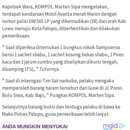
Kapolsek Wara, KOMPOL. Marten Sipa mengatakan,
terdapat kendaraan Mobil Avanza merah Maron dengan
nomor polisi DW 501 LP yang dikemudikan (IB) dari arah Kab.
Luwu menuju Kota Palopo, diberhentikan dan dilakukan
pemeriksaan.
” Saat diperiksa ditemukan 1 bungkus rokok Sampoerna
berisi 1 sachet shabu, 1 sachet kosong bekas shabu, 1 Pires
kaca dan 1 jarum sumbu yang diselipkan dikursi tengah,
disamping (FS), ” Tuturnya.
” Saat di interogasi Tim Sat narkoba, pelaku mengaku
memperoleh barang haram tersebut dari Guse di Jl. Poros
Bulu Siwa, Kab. Bajo, ” Pungkas KOMPOL. Marten Sipa.
Selanjutnya barang bukti dan terduga pelaku di bawa ke
Mako Polres Palopo, guna pemeriksaan lebih lanjut.