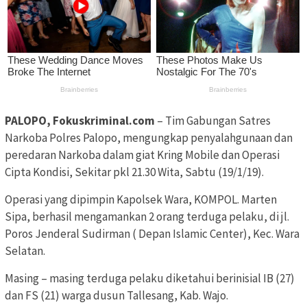
PALOPO, Fokuskriminal.com
– Tim Gabungan Satres
Narkoba Polres Palopo, mengungkap penyalahgunaan dan
peredaran Narkoba dalam giat Kring Mobile dan Operasi
Cipta Kondisi, Sekitar pkl 21.30 Wita, Sabtu (19/1/19).
Operasi yang dipimpin Kapolsek Wara, KOMPOL. Marten
Sipa, berhasil mengamankan 2 orang terduga pelaku, di jl.
Poros Jenderal Sudirman ( Depan Islamic Center), Kec. Wara
Selatan.
Masing – masing terduga pelaku diketahui berinisial IB (27)
dan FS (21) warga dusun Tallesang, Kab. Wajo.