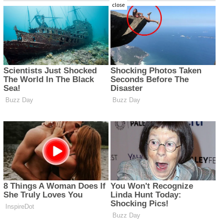
close