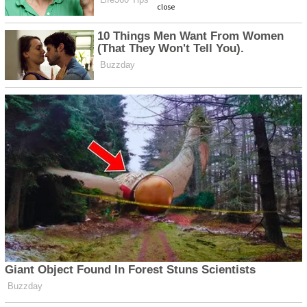
close