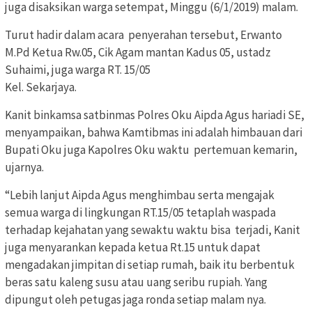
juga disaksikan warga setempat, Minggu (6/1/2019) malam.
Turut hadir dalam acara penyerahan tersebut, Erwanto
M.Pd Ketua Rw.05, Cik Agam mantan Kadus 05, ustadz
Suhaimi, juga warga RT. 15/05
Kel. Sekarjaya.
Kanit binkamsa satbinmas Polres Oku Aipda Agus hariadi SE,
menyampaikan, bahwa Kamtibmas ini adalah himbauan dari
Bupati Oku juga Kapolres Oku waktu pertemuan kemarin,
ujarnya.
“Lebih lanjut Aipda Agus menghimbau serta mengajak
semua warga di lingkungan RT.15/05 tetaplah waspada
terhadap kejahatan yang sewaktu waktu bisa terjadi, Kanit
juga menyarankan kepada ketua Rt.15 untuk dapat
mengadakan jimpitan di setiap rumah, baik itu berbentuk
beras satu kaleng susu atau uang seribu rupiah. Yang
dipungut oleh petugas jaga ronda setiap malam nya.