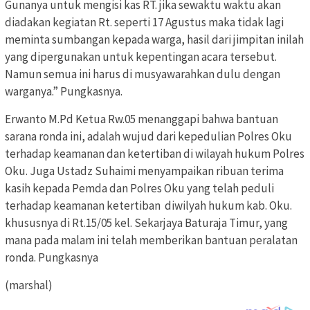
Gunanya untuk mengisi kas RT. jika sewaktu waktu akan
diadakan kegiatan Rt. seperti 17 Agustus maka tidak lagi
meminta sumbangan kepada warga, hasil dari jimpitan inilah
yang dipergunakan untuk kepentingan acara tersebut.
Namun semua ini harus di musyawarahkan dulu dengan
warganya.” Pungkasnya.
Erwanto M.Pd Ketua Rw.05 menanggapi bahwa bantuan
sarana ronda ini, adalah wujud dari kepedulian Polres Oku
terhadap keamanan dan ketertiban di wilayah hukum Polres
Oku. Juga Ustadz Suhaimi menyampaikan ribuan terima
kasih kepada Pemda dan Polres Oku yang telah peduli
terhadap keamanan ketertiban diwilyah hukum kab. Oku.
khususnya di Rt.15/05 kel. Sekarjaya Baturaja Timur, yang
mana pada malam ini telah memberikan bantuan peralatan
ronda. Pungkasnya
(marshal)