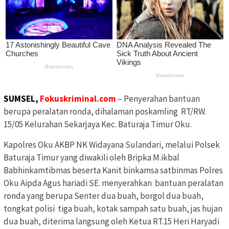
SUMSEL,
Fokuskriminal.com
– Penyerahan bantuan
berupa peralatan ronda, dihalaman poskamling RT/RW.
15/05 Kelurahan Sekarjaya Kec. Baturaja Timur Oku.
Kapolres Oku AKBP NK Widayana Sulandari, melalui Polsek
Baturaja Timur yang diwakili oleh Bripka M.ikbal
Babhinkamtibmas beserta Kanit binkamsa satbinmas Polres
Oku Aipda Agus hariadi SE. menyerahkan bantuan peralatan
ronda yang berupa Senter dua buah, borgol dua buah,
tongkat polisi tiga buah, kotak sampah satu buah, jas hujan
dua buah, diterima langsung oleh Ketua RT.15 Heri Haryadi