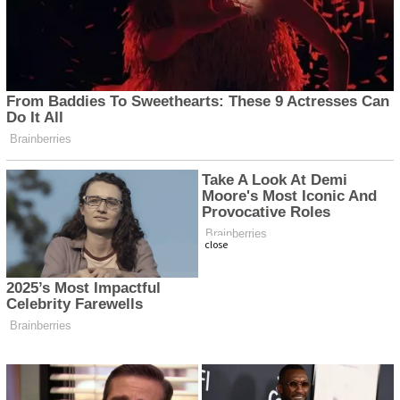
close