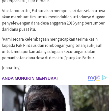
pekerjaan itu,”ujar Pirdaus.
Atas laporan itu, Fathur akan mempelajari dan selanjutnya
akan membuat tim untuk menindaklanjuti adanya dugaan
penyelewengan dana desa anggaran 2018 yang bersumber
dari dana pusat itu.
‘Kami secara kelembagaan mengucapkan terima kasih
kepada Pak Pirdaus dan rombongan yang telah jauh-jauh
untuk melaporkan adanya dugaan kecurangan dalam
pemanfaatan dana desa di desa itu,”pungkas Fathur.
(ono/otoy)