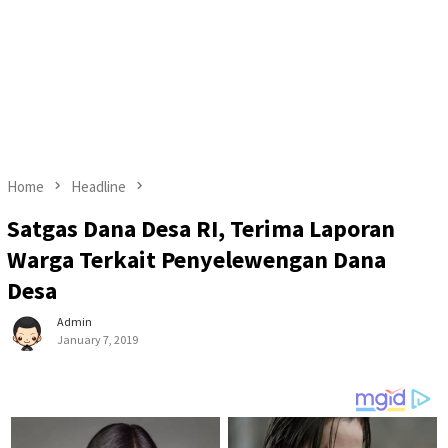
Home
Headline
Satgas Dana Desa RI, Terima Laporan
Warga Terkait Penyelewengan Dana
Desa
Admin
January 7, 2019