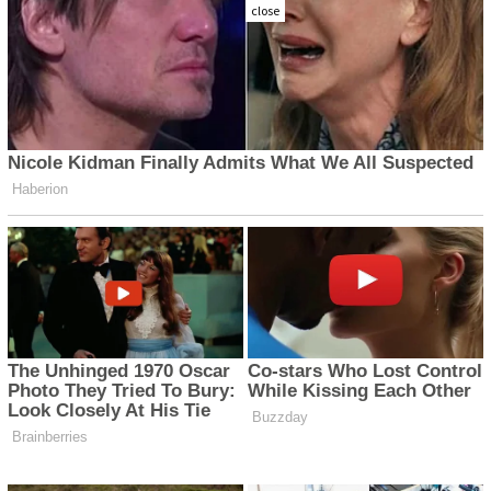
close