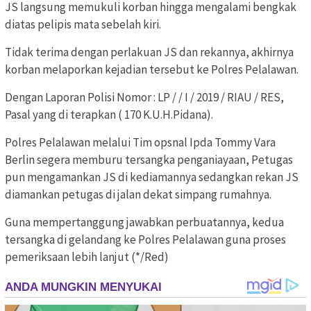
JS langsung memukuli korban hingga mengalami bengkak
diatas pelipis mata sebelah kiri.
Tidak terima dengan perlakuan JS dan rekannya, akhirnya
korban melaporkan kejadian tersebut ke Polres Pelalawan.
Dengan Laporan Polisi Nomor : LP / / I / 2019 / RIAU / RES,
Pasal yang di terapkan ( 170 K.U.H.Pidana).
Polres Pelalawan melalui Tim opsnal Ipda Tommy Vara
Berlin segera memburu tersangka penganiayaan, Petugas
pun mengamankan JS di kediamannya sedangkan rekan JS
diamankan petugas di jalan dekat simpang rumahnya.
Guna mempertanggung jawabkan perbuatannya, kedua
tersangka di gelandang ke Polres Pelalawan guna proses
pemeriksaan lebih lanjut (*/Red)