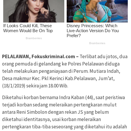
PELALAWAN, Fokuskriminal.com –
Terlibat adu jotos, dua
orang pemuda di gelandang ke Polres Pelalawan diduga
telah melakukan penganiayaan di Perum. Mutiara Indah,
Desa makmur Kec. Pkl Kerinci Kab.Pelalawan, Jum’at,
(18/1/2019) sekira jam 18.00 Wib.
Diketahui korban bernama Indra Kaban (44), saat peristiwa
terjadi korban sedang meleraikan pertengkaran mulut
antara Reni Simbolon dengan rekan JS yang belum
diketahui identitasnya, usai korban meleraikan
pertengkaran tiba-tiba seseorang yang diketahui itu adalah