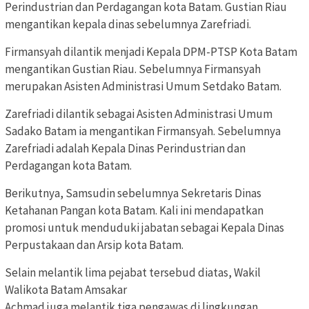
Perindustrian dan Perdagangan kota Batam. Gustian Riau
mengantikan kepala dinas sebelumnya Zarefriadi.
Firmansyah dilantik menjadi Kepala DPM-PTSP Kota Batam
mengantikan Gustian Riau. Sebelumnya Firmansyah
merupakan Asisten Administrasi Umum Setdako Batam.
Zarefriadi dilantik sebagai Asisten Administrasi Umum
Sadako Batam ia mengantikan Firmansyah. Sebelumnya
Zarefriadi adalah Kepala Dinas Perindustrian dan
Perdagangan kota Batam.
Berikutnya, Samsudin sebelumnya Sekretaris Dinas
Ketahanan Pangan kota Batam. Kali ini mendapatkan
promosi untuk menduduki jabatan sebagai Kepala Dinas
Perpustakaan dan Arsip kota Batam.
Selain melantik lima pejabat tersebud diatas, Wakil
Walikota Batam Amsakar
Achmad juga melantik tiga pengawas di lingkungan