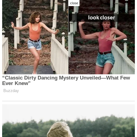
close