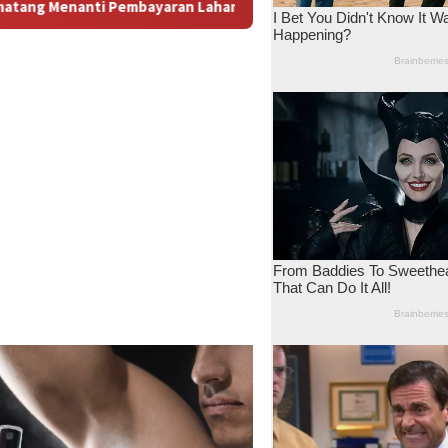
 Antara Dugaan Konspirasi dan Bayang-Bayang “Makelar Berkela