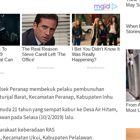
lsek Peranap membekuk pelaku pembunuhan
aturijal Barat, Kecamatan Peranap, Kabupaten Inhu.
emuda 21 tahun yang sempat kabur ke Desa Air Hitam,
an pada Selasa (10/2/2019) lalu.
yarakaat keberadaan RAS
m, Kecamatan Ukui, Kabupaten Pelalawan.