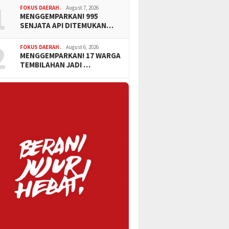
1
FOKUS DAERAH.
August 7, 2026
MENGGEMPARKAN! 995
SENJATA API DITEMUKAN…
2
FOKUS DAERAH.
August 6, 2026
MENGGEMPARKAN! 17 WARGA
TEMBILAHAN JADI …