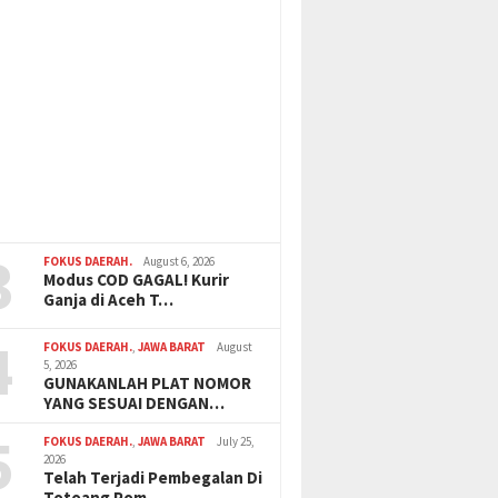
3
FOKUS DAERAH.
August 6, 2026
Modus COD GAGAL! Kurir
Ganja di Aceh T…
4
FOKUS DAERAH.
,
JAWA BARAT
August
5, 2026
GUNAKANLAH PLAT NOMOR
YANG SESUAI DENGAN…
5
FOKUS DAERAH.
,
JAWA BARAT
July 25,
2026
Telah Terjadi Pembegalan Di
Totoang Pom …