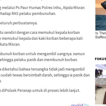
 melalui Ps Paur Humas Polres Inhu, Aipda Misran
erhadap RAS pelaku pembunuhan.
seluruh perbuatannya.
u sendiri dengan cara memukul kepala korban
 memukul kepala dan kaki korban beberapa kali
kata Misran.
mbunuh korban untuk mengambil uangnya. namun
FOKUS
 sehingga pelaku panik dan membunuh korban.
 diketahui bahwa tersangka tidak jadi mengambil
 sudah tewas bersimbah darah, sehingga ia panik dan
.
 diPolsek Peranap untuk di proses lebih lanjut.