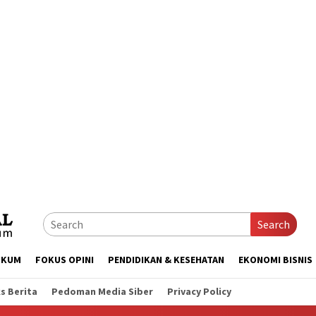
Search
UKUM
FOKUS OPINI
PENDIDIKAN & KESEHATAN
EKONOMI BISNIS
s Berita
Pedoman Media Siber
Privacy Policy