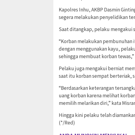
Kapolres Inhu, AKBP Dasmin Ginting
segera melakukan penyelidikan t
Saat ditangkap, pelaku mengakui 
“Korban melakukan pembunuhan it
dengan menggunakan kayu, pelaku
sehingga membuat korban tewas,” 
Pelaku juga mengakui berniat me
saat itu korban sempat berteriak,
“Berdasarkan keterangan tersangka
uang korban karena melihat korban
memilih melarikan diri,” kata Misran
Hingga kini pelaku telah diamankan
(*/Red)