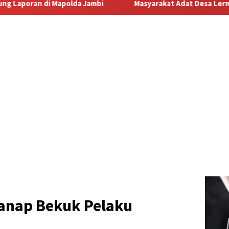
Masyarakat Adat Desa Lermatang Menanti Pembayaran Lahan:
ranap Bekuk Pelaku