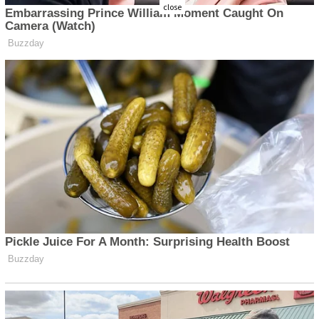
close