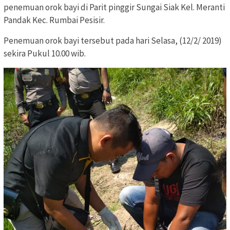
penemuan orok bayi di Parit pinggir Sungai Siak Kel. Meranti
Pandak Kec. Rumbai Pesisir.
Penemuan orok bayi tersebut pada hari Selasa, (12/2/ 2019)
sekira Pukul 10.00 wib.