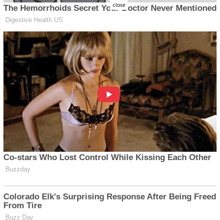
close