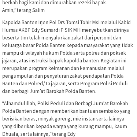
berkah bagi kami dan dimurahkan rezeki bapak.
Amin,”terang Salim
Kapolda Banten Irjen Pol Drs Tomsi Tohir Msi melalui Kabid
Humas AKBP Edy Sumardi P SIK MH menyebutkan dirinya
beserta tim telah menyalurkan zakat dari personil dan
keluarga besar Polda Banten kepada masyarakat yang tidak
mampu di wilayah hukum Polda serta polres dan poksek
jajaran, atas instruksi bapak kapolda banten. Kegiatan ini
merupakan program keimanan dan kemanusian melalui
pengumpulan dan penyaluran zakat pendapatan Polda
Banten dan Polred/Ta jajaran, serta Program Polisi Peduli
dan berbagi Jum’at Barokah Polda Banten.
“Alhamdulillah, Polisi Peduli dan Berbagi Jum’at Barokah
Polda Banten dengan memberikan bantuan sembako yang
berisikan beras, minyak goreng, mie instan serta lainnya
yang diberikan kepada warga yang kurang mampu, kaum
Dhuafa, serta lainnya,”terang Edy