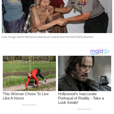
Isak Tangis Salim Menerima Bantuan Zakat dari Personil Polda Banten