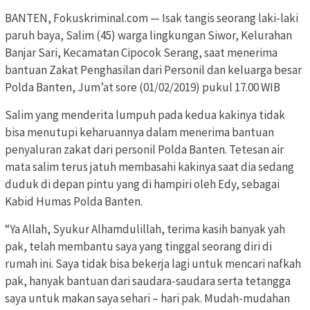
BANTEN, Fokuskriminal.com — Isak tangis seorang laki-laki
paruh baya, Salim (45) warga lingkungan Siwor, Kelurahan
Banjar Sari, Kecamatan Cipocok Serang, saat menerima
bantuan Zakat Penghasilan dari Personil dan keluarga besar
Polda Banten, Jum’at sore (01/02/2019) pukul 17.00 WIB
Salim yang menderita lumpuh pada kedua kakinya tidak
bisa menutupi keharuannya dalam menerima bantuan
penyaluran zakat dari personil Polda Banten. Tetesan air
mata salim terus jatuh membasahi kakinya saat dia sedang
duduk di depan pintu yang di hampiri oleh Edy, sebagai
Kabid Humas Polda Banten.
“Ya Allah, Syukur Alhamdulillah, terima kasih banyak yah
pak, telah membantu saya yang tinggal seorang diri di
rumah ini. Saya tidak bisa bekerja lagi untuk mencari nafkah
pak, hanyak bantuan dari saudara-saudara serta tetangga
saya untuk makan saya sehari – hari pak. Mudah-mudahan