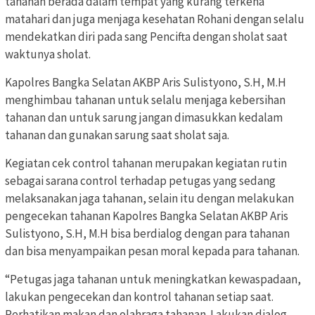
tahanan berada dalam tempat yang kurang terkena
matahari dan juga menjaga kesehatan Rohani dengan selalu
mendekatkan diri pada sang Pencifta dengan sholat saat
waktunya sholat.
Kapolres Bangka Selatan AKBP Aris Sulistyono, S.H, M.H
menghimbau tahanan untuk selalu menjaga kebersihan
tahanan dan untuk sarung jangan dimasukkan kedalam
tahanan dan gunakan sarung saat sholat saja.
Kegiatan cek control tahanan merupakan kegiatan rutin
sebagai sarana control terhadap petugas yang sedang
melaksanakan jaga tahanan, selain itu dengan melakukan
pengecekan tahanan Kapolres Bangka Selatan AKBP Aris
Sulistyono, S.H, M.H bisa berdialog dengan para tahanan
dan bisa menyampaikan pesan moral kepada para tahanan.
“Petugas jaga tahanan untuk meningkatkan kewaspadaan,
lakukan pengecekan dan kontrol tahanan setiap saat.
Perhatikan makan dan olahraga tahanan. Lakukan dialog