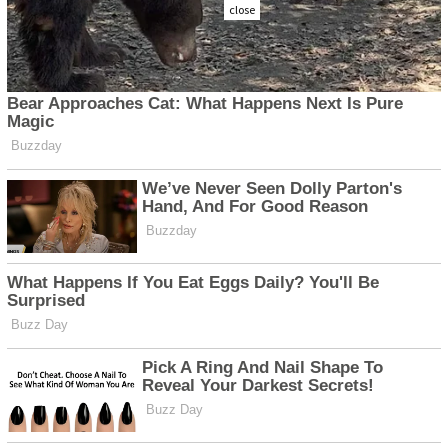
close