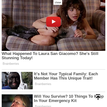
close