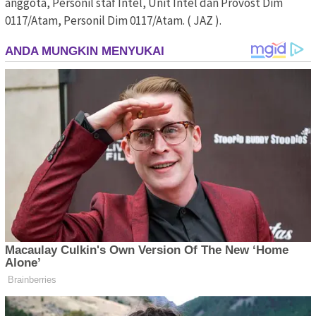
anggota, Personil staf Intel, Unit Intel dan Provost Dim
0117/Atam, Personil Dim 0117/Atam. ( JAZ ).