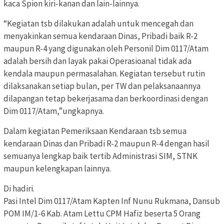
kaca Spion kiri-kanan dan lain-lainnya.
“Kegiatan tsb dilakukan adalah untuk mencegah dan
menyakinkan semua kendaraan Dinas, Pribadi baik R-2
maupun R-4 yang digunakan oleh Personil Dim 0117/Atam
adalah bersih dan layak pakai Operasioanal tidak ada
kendala maupun permasalahan. Kegiatan tersebut rutin
dilaksanakan setiap bulan, per TW dan pelaksanaannya
dilapangan tetap bekerjasama dan berkoordinasi dengan
Dim 0117/Atam,”ungkapnya.
Dalam kegiatan Pemeriksaan Kendaraan tsb semua
kendaraan Dinas dan Pribadi R-2 maupun R-4 dengan hasil
semuanya lengkap baik tertib Administrasi SIM, STNK
maupun kelengkapan lainnya.
Di hadiri.
Pasi Intel Dim 0117/Atam Kapten Inf Nunu Rukmana, Dansub
POM IM/1-6 Kab. Atam Lettu CPM Hafiz beserta 5 Orang