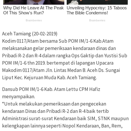
Aceh Tamiang (20-02-2019)
Kodim 0117/Atam bersama Sub POM IM/1-6 Kab.Atam
melaksanakan gelar pemeriksaan kendaraan dinas dan
Pribadi R-2 dan R-4 dalam rangka Ops Gaktip dan Yustisi Sub
POM IM/1-6 thn 2019. bertempat di lapangan Upacara
Makodim 0117/Atam Jln. Lintas Medan B. Aceh Ds. Sungai
Liput Kec. Kejuruan Muda Kab. Aceh Tamiang.
Dansub POM IM/1-6 Kab. Atam Lettu CPM Hafiz
menyampaikan.
“Untuk melakukan pemeriksaan dan pengecekan
kendaraan Dinas dan Pribadi R-2 dan R-4 baik tertib
Administrasi surat-surat Kendaraan baik SIM, STNK maupun
kelengkapan lainnya seperti Nopol Kendaraan, Ban, Rem,