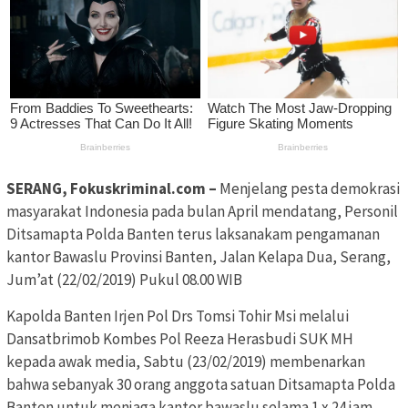
SERANG, Fokuskriminal.com –
Menjelang pesta demokrasi
masyarakat Indonesia pada bulan April mendatang, Personil
Ditsamapta Polda Banten terus laksanakam pengamanan
kantor Bawaslu Provinsi Banten, Jalan Kelapa Dua, Serang,
Jum’at (22/02/2019) Pukul 08.00 WIB
Kapolda Banten Irjen Pol Drs Tomsi Tohir Msi melalui
Dansatbrimob Kombes Pol Reeza Herasbudi SUK MH
kepada awak media, Sabtu (23/02/2019) membenarkan
bahwa sebanyak 30 orang anggota satuan Ditsamapta Polda
Banten untuk menjaga kantor bawaslu selama 1 x 24 jam