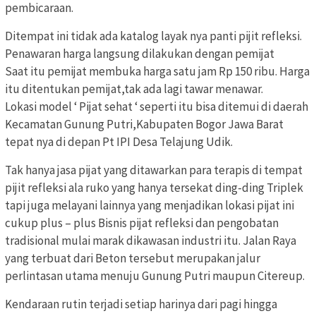
pembicaraan.
Ditempat ini tidak ada katalog layak nya panti pijit refleksi.
Penawaran harga langsung dilakukan dengan pemijat
Saat itu pemijat membuka harga satu jam Rp 150 ribu. Harga
itu ditentukan pemijat,tak ada lagi tawar menawar.
Lokasi model ‘ Pijat sehat ‘ seperti itu bisa ditemui di daerah
Kecamatan Gunung Putri,Kabupaten Bogor Jawa Barat
tepat nya di depan Pt IPI Desa Telajung Udik.
Tak hanya jasa pijat yang ditawarkan para terapis di tempat
pijit refleksi ala ruko yang hanya tersekat ding-ding Triplek
tapi juga melayani lainnya yang menjadikan lokasi pijat ini
cukup plus – plus Bisnis pijat refleksi dan pengobatan
tradisional mulai marak dikawasan industri itu. Jalan Raya
yang terbuat dari Beton tersebut merupakan jalur
perlintasan utama menuju Gunung Putri maupun Citereup.
Kendaraan rutin terjadi setiap harinya dari pagi hingga