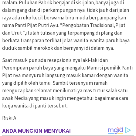
malam. Puluhan Pabrik berjajar di sisi jalan,banya juga di
dalam gang dan di perkampungan nya. tidak jauh dari jalan
raya ada ruko kecil berwarna biru muda berpampang kan
nama Panti Pijat Putri Ayu. “Pengobatan Tradisional,Pijat
dan Urut “,itulah tulisan yang terpampang di plang dan
berkata transparan terlihat jelas wanita-wanita paruh baya
duduk sambil merokok dan bernyanyi di dalam nya.
Saat masuk pun ada resepsionis nya laki-laki dan
Perempuan paruh baya yang mengaku Mami si pemilik Panti
Pijat nya menyuruh langsung masuk kamar dengan wanita
yang dipilih oleh tamu. Sambil tersenyum ramah
mengucapkan selamat menikmati ya mas tutur salah satu
awak Media yang masuk ingin mengetahui bagaimana cara
kerja wanita di panti tersebut.
Riski A