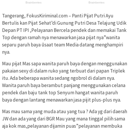
Tangerang, FokusKiriminal.com – Panti Pijat Putri Ayu
Bertulis kan Pijat Sehat’di Gunung Putri Desa Telajung Udik
Depan PT IPI ,Pelayanan Bercela pendek dan memakai Tank
Top dengan ramah nya menawarkan jasa pijat nya”wanita
separu paruh baya ūsaat team Media datang menghampiri
nya.
Mau pijat Mas sapa wanita paruh baya dengan menggunakan
pakaian sexy di dalam ruko yang terbuat dari papan Triplek
itu. Ada beberapa wanita sedang ngobrol di dalam nya.
Wanita paruh baya berambut panjang menggunakan celana
pendek dan baju tank top Senyum hangat wanita paruh
baya dengan lantang menawarkan jasa pijit plus-plus nya.
Mas mau sama yang muda atau yang tua ? Ada yg dari daerah
JW dan ada yang dari BGR Mau yang mana tinggal pilih sama
aja kok mas,pelayanan dijamin puas”pelayanan membuka