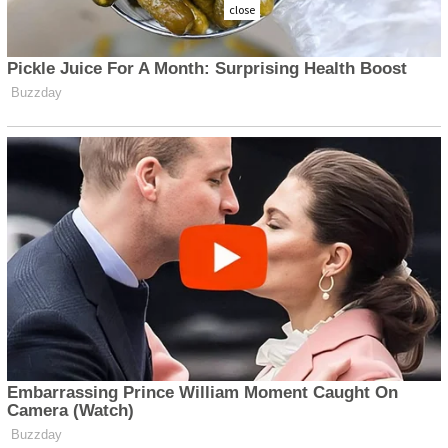
close