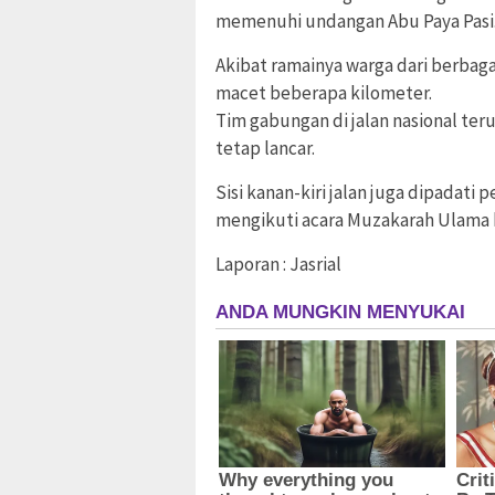
memenuhi undangan Abu Paya Pasi
Akibat ramainya warga dari berbaga
macet beberapa kilometer.
Tim gabungan di jalan nasional teru
tetap lancar.
Sisi kanan-kiri jalan juga dipadat
mengikuti acara Muzakarah Ulama ke
Laporan : Jasrial