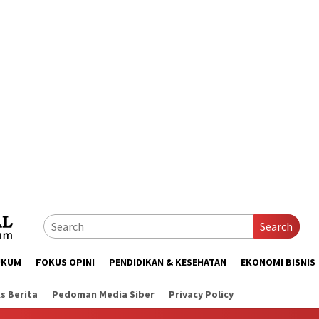
Search
UKUM
FOKUS OPINI
PENDIDIKAN & KESEHATAN
EKONOMI BISNIS
s Berita
Pedoman Media Siber
Privacy Policy