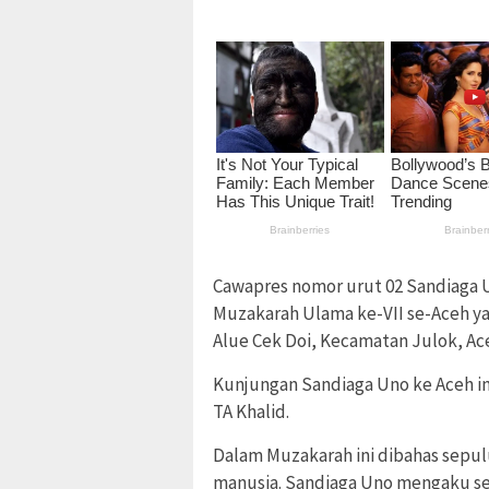
Cawapres nomor urut 02 Sandiaga
Muzakarah Ulama ke-VII se-Aceh y
Alue Cek Doi, Kecamatan Julok, Ace
Kunjungan Sandiaga Uno ke Aceh in
TA Khalid.
Dalam Muzakarah ini dibahas sepu
manusia. Sandiaga Uno mengaku se