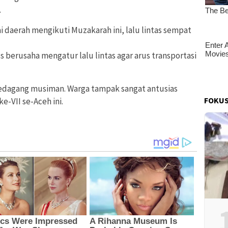
.
i daerah mengikuti Muzakarah ini, lalu lintas sempat
s berusaha mengatur lalu lintas agar arus transportasi
i pedagang musiman. Warga tampak sangat antusias
FOKUS
-VII se-Aceh ini.