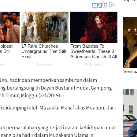
 Uno, hadir dan memberikan sambutan dalam
ang berlangsung di Dayah Bustanul Huda, Gampong
h Timur, Minggu (3/1/2019).
i didampingi oleh Muzakkir Manaf alias Mualem, dan
luh permasalahan yang terjadi dalam kehidupan umat
nang bisa hadir dalam Muzakarah Ulama ini