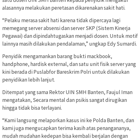
alasannya melakukan peretasan dikarenakan sakit hati.
“Pelaku merasa sakit hati karena tidak dipercaya lagi
memegang server absensi dan server SKP (Sistem Kinerja
Pegawai) dan dipindahtugaskan menjadi dosen. Untuk motif
lainnya masih dilakukan pendalaman,” ungkap Edy Sumardi.
Penyidik mengamankan barang bukti mackbook,
handphone, hardisk external, dan satu unit fisik server yang
kini berada di Puslabfor Bareskrim Polri untuk dilakukan
penyidikan lebih lanjut.
Ditempat yang sama Rektor UIN SMH Banten, Faujul Iman
mengatakan, Secara mental dan psikis sangat dirugikan
hingga tidak bisa terlayani.
“Kami langsung melaporkan kasus ini ke Polda Banten, dan
kami juga mengucapkan terima kasih atas penangananya,
mudah mudahan kedepan bisa kembali berjalan dengan