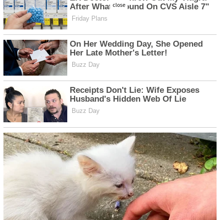
close