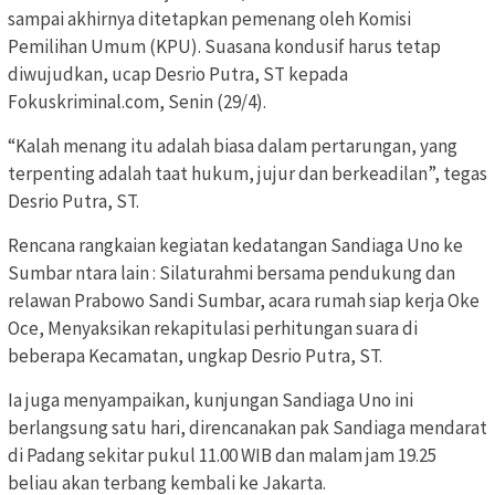
sampai akhirnya ditetapkan pemenang oleh Komisi
Pemilihan Umum (KPU). Suasana kondusif harus tetap
diwujudkan, ucap Desrio Putra, ST kepada
Fokuskriminal.com, Senin (29/4).
“Kalah menang itu adalah biasa dalam pertarungan, yang
terpenting adalah taat hukum, jujur dan berkeadilan”, tegas
Desrio Putra, ST.
Rencana rangkaian kegiatan kedatangan Sandiaga Uno ke
Sumbar ntara lain : Silaturahmi bersama pendukung dan
relawan Prabowo Sandi Sumbar, acara rumah siap kerja Oke
Oce, Menyaksikan rekapitulasi perhitungan suara di
beberapa Kecamatan, ungkap Desrio Putra, ST.
Ia juga menyampaikan, kunjungan Sandiaga Uno ini
berlangsung satu hari, direncanakan pak Sandiaga mendarat
di Padang sekitar pukul 11.00 WIB dan malam jam 19.25
beliau akan terbang kembali ke Jakarta.