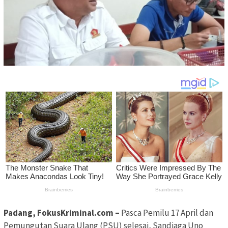
Padang, FokusKriminal.com –
Pasca Pemilu 17 April dan
Pemungutan Suara Ulang (PSU) selesai, Sandiaga Uno