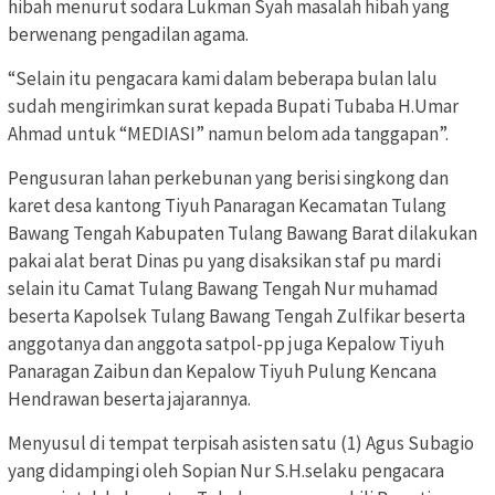
hibah menurut sodara Lukman Syah masalah hibah yang
berwenang pengadilan agama.
“Selain itu pengacara kami dalam beberapa bulan lalu
sudah mengirimkan surat kepada Bupati Tubaba H.Umar
Ahmad untuk “MEDIASI” namun belom ada tanggapan”.
Pengusuran lahan perkebunan yang berisi singkong dan
karet desa kantong Tiyuh Panaragan Kecamatan Tulang
Bawang Tengah Kabupaten Tulang Bawang Barat dilakukan
pakai alat berat Dinas pu yang disaksikan staf pu mardi
selain itu Camat Tulang Bawang Tengah Nur muhamad
beserta Kapolsek Tulang Bawang Tengah Zulfikar beserta
anggotanya dan anggota satpol-pp juga Kepalow Tiyuh
Panaragan Zaibun dan Kepalow Tiyuh Pulung Kencana
Hendrawan beserta jajarannya.
Menyusul di tempat terpisah asisten satu (1) Agus Subagio
yang didampingi oleh Sopian Nur S.H.selaku pengacara