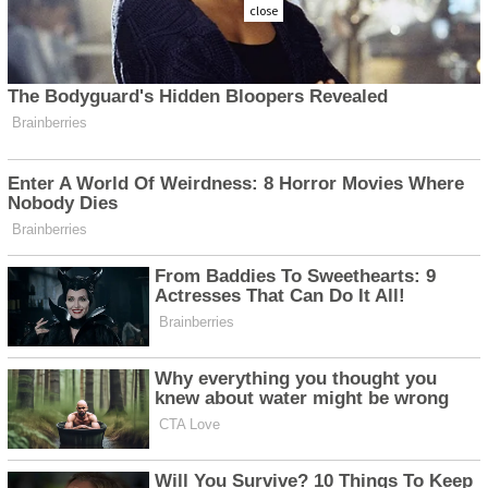
close