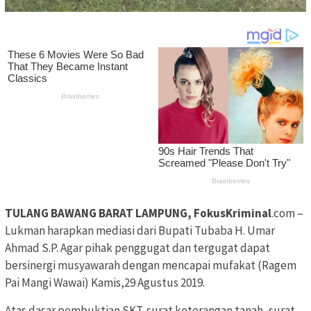
TULANG BAWANG BARAT LAMPUNG, FokusKriminal
.com –
Lukman harapkan mediasi dari Bupati Tubaba H. Umar
Ahmad S.P. Agar pihak penggugat dan tergugat dapat
bersinergi musyawarah dengan mencapai mufakat (Ragem
Pai Mangi Wawai) Kamis,29 Agustus 2019.
Atas dasar pembuktian SKT-surat keterangan tanah, surat