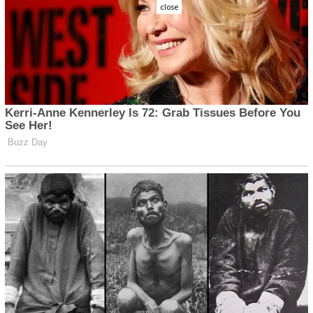
close