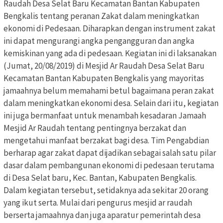
Raudah Desa Selat Baru Kecamatan Bantan Kabupaten
Bengkalis tentang peranan Zakat dalam meningkatkan
ekonomi di Pedesaan. Diharapkan dengan instrument zakat
ini dapat mengurangi angka pengangguran dan angka
kemiskinan yang ada di pedesaan. Kegiatan ini di laksanakan
(Jumat, 20/08/2019) di Mesjid Ar Raudah Desa Selat Baru
Kecamatan Bantan Kabupaten Bengkalis yang mayoritas
jamaahnya belum memahami betul bagaimana peran zakat
dalam meningkatkan ekonomi desa. Selain dari itu, kegiatan
ini juga bermanfaat untuk menambah kesadaran Jamaah
Mesjid Ar Raudah tentang pentingnya berzakat dan
mengetahui manfaat berzakat bagi desa. Tim Pengabdian
berharap agar zakat dapat dijadikan sebagai salah satu pilar
dasar dalam pembangunan ekonomi di pedesaan terutama
di Desa Selat baru, Kec. Bantan, Kabupaten Bengkalis.
Dalam kegiatan tersebut, setidaknya ada sekitar 20 orang
yang ikut serta. Mulai dari pengurus mesjid ar raudah
berserta jamaahnya dan juga aparatur pemerintah desa