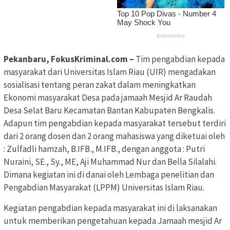
Pekanbaru, FokusKriminal.com –
Tim pengabdian kepada
masyarakat dari Universitas Islam Riau (UIR) mengadakan
sosialisasi tentang peran zakat dalam meningkatkan
Ekonomi masyarakat Desa pada jamaah Mesjid Ar Raudah
Desa Selat Baru Kecamatan Bantan Kabupaten Bengkalis.
Adapun tim pengabdian kepada masyarakat tersebut terdiri
dari 2 orang dosen dan 2 orang mahasiswa yang diketuai oleh
: Zulfadli hamzah, B.IFB., M.IFB., dengan anggota : Putri
Nuraini, SE., Sy., ME, Aji Muhammad Nur dan Bella Silalahi.
Dimana kegiatan ini di danai oleh Lembaga penelitian dan
Pengabdian Masyarakat (LPPM) Universitas Islam Riau.
Kegiatan pengabdian kepada masyarakat ini di laksanakan
untuk memberikan pengetahuan kepada Jamaah mesjid Ar