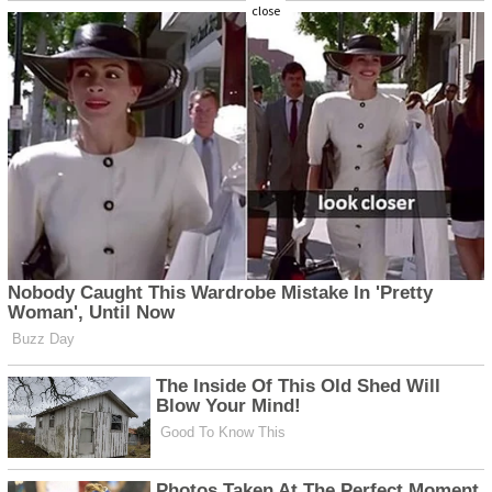
close