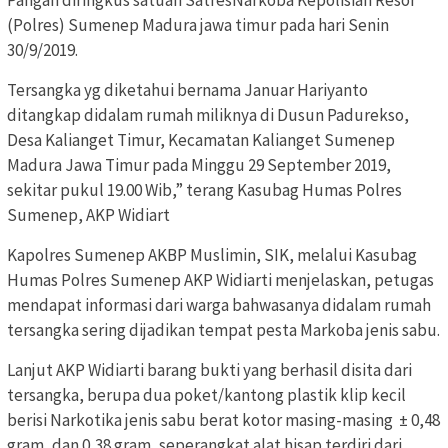
(Polres) Sumenep Madura jawa timur pada hari Senin
30/9/2019.
Tersangka yg diketahui bernama Januar Hariyanto
ditangkap didalam rumah miliknya di Dusun Padurekso,
Desa Kalianget Timur, Kecamatan Kalianget Sumenep
Madura Jawa Timur pada Minggu 29 September 2019,
sekitar pukul 19.00 Wib,” terang Kasubag Humas Polres
Sumenep, AKP Widiart
Kapolres Sumenep AKBP Muslimin, SIK, melalui Kasubag
Humas Polres Sumenep AKP Widiarti menjelaskan, petugas
mendapat informasi dari warga bahwasanya didalam rumah
tersangka sering dijadikan tempat pesta Markoba jenis sabu.
Lanjut AKP Widiarti barang bukti yang berhasil disita dari
tersangka, berupa dua poket/kantong plastik klip kecil
berisi Narkotika jenis sabu berat kotor masing-masing ± 0,48
gram, dan 0,38 gram, seperangkat alat hisap terdiri dari