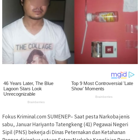
Fokus Kriminal.com SUMENEP– Saat pesta Narkoba jenis
sabu, Januar Hariyanto Tatengkeng (41) Pegawai Negeri
Sipil (PNS) bekerja di Dinas Peternakan dan Ketahanan
Pangan diringkus satuan SatresNarkoba Kepolisian Resor