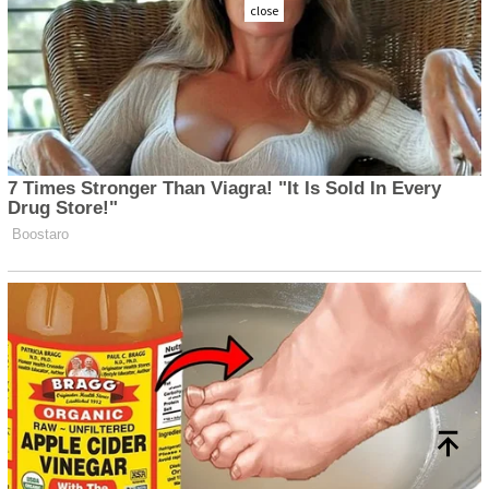
close