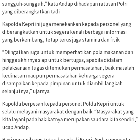
sungguh-sungguh,” kata Andap dihadapan ratusan Polri
yang diberangkatkan tadi.
Kapolda Kepri ini juga menekankan kepada personel yang
diberangkatkan untuk segera kenali berbagai informasi
yang berkembang, tetap terus jaga stamina dan fisik.
“Diingatkan juga untuk memperhatikan pola makanan dan
hingga akhirnya siap untuk bertugas, apabila didalam
pelaksanaan tugas ditemukan permasalahan, baik masalah
kedinasan maupun permasalahan keluarga segera
disampaikan kepada pimpinan untuk diambil langkah
selanjutnya,” ujarnya.
Kapolda berpesan kepada personel Polda Kepri untuk
selalu melayani masyarakat dengan baik. “Masyarakat yang
kita layani pada hakikatnya merupakan saudara kita sendiri,”
ucap Andap.
Bagi personil yang tetap berada di Kepri, Andap meminta