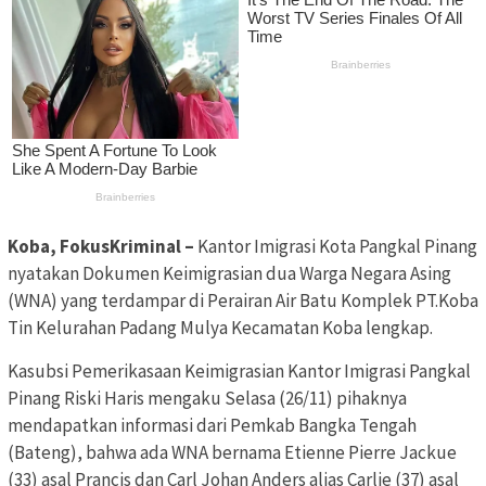
Koba, FokusKriminal –
Kantor Imigrasi Kota Pangkal Pinang
nyatakan Dokumen Keimigrasian dua Warga Negara Asing
(WNA) yang terdampar di Perairan Air Batu Komplek PT.Koba
Tin Kelurahan Padang Mulya Kecamatan Koba lengkap.
Kasubsi Pemerikasaan Keimigrasian Kantor Imigrasi Pangkal
Pinang Riski Haris mengaku Selasa (26/11) pihaknya
mendapatkan informasi dari Pemkab Bangka Tengah
(Bateng), bahwa ada WNA bernama Etienne Pierre Jackue
(33) asal Prancis dan Carl Johan Anders alias Carlie (37) asal