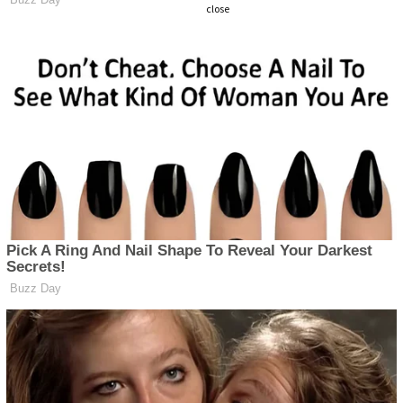
close