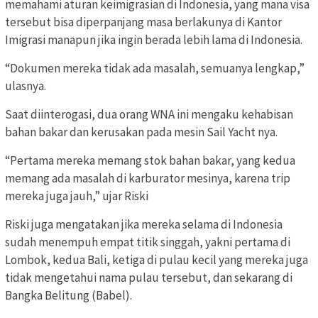
memahami aturan keimigrasian di Indonesia, yang mana visa
tersebut bisa diperpanjang masa berlakunya di Kantor
Imigrasi manapun jika ingin berada lebih lama di Indonesia.
“Dokumen mereka tidak ada masalah, semuanya lengkap,”
ulasnya.
Saat diinterogasi, dua orang WNA ini mengaku kehabisan
bahan bakar dan kerusakan pada mesin Sail Yacht nya.
“Pertama mereka memang stok bahan bakar, yang kedua
memang ada masalah di karburator mesinya, karena trip
mereka juga jauh,” ujar Riski
Riski juga mengatakan jika mereka selama di Indonesia
sudah menempuh empat titik singgah, yakni pertama di
Lombok, kedua Bali, ketiga di pulau kecil yang mereka juga
tidak mengetahui nama pulau tersebut, dan sekarang di
Bangka Belitung (Babel).