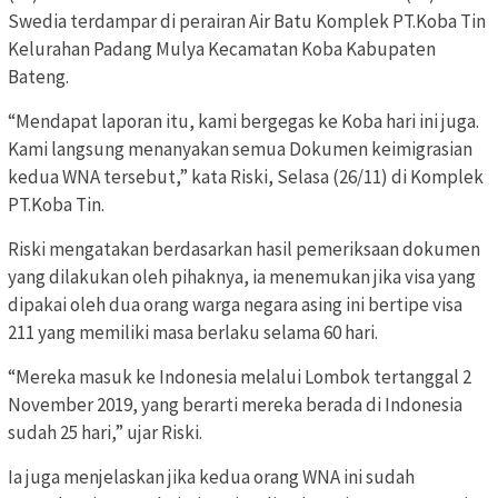
Swedia terdampar di perairan Air Batu Komplek PT.Koba Tin
Kelurahan Padang Mulya Kecamatan Koba Kabupaten
Bateng.
“Mendapat laporan itu, kami bergegas ke Koba hari ini juga.
Kami langsung menanyakan semua Dokumen keimigrasian
kedua WNA tersebut,” kata Riski, Selasa (26/11) di Komplek
PT.Koba Tin.
Riski mengatakan berdasarkan hasil pemeriksaan dokumen
yang dilakukan oleh pihaknya, ia menemukan jika visa yang
dipakai oleh dua orang warga negara asing ini bertipe visa
211 yang memiliki masa berlaku selama 60 hari.
“Mereka masuk ke Indonesia melalui Lombok tertanggal 2
November 2019, yang berarti mereka berada di Indonesia
sudah 25 hari,” ujar Riski.
Ia juga menjelaskan jika kedua orang WNA ini sudah