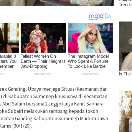
sek Ganding, Upaya menjaga Situasi Keamanan dan
s) di Kabupaten Sumenep khususnya di Kecamatan
s Abd Salam bersama 2 anggotanya Kanit Sabhara
ripka Subairi melakukan sambang kepada tokoh
camatan Ganding Kabupaten Sumenep Madura Jawa
Kamis (30/1/20).