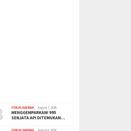
3
FOKUS DAERAH.
August 7, 2026
MENGGEMPARKAN! 995
SENJATA API DITEMUKAN…
FOKUS DAERAH.
August 6, 2026