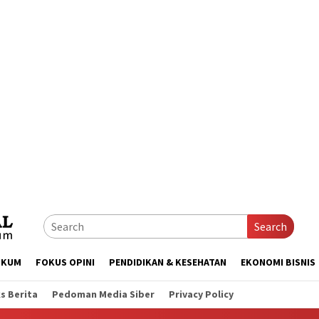
Search
UKUM
FOKUS OPINI
PENDIDIKAN & KESEHATAN
EKONOMI BISNIS
s Berita
Pedoman Media Siber
Privacy Policy