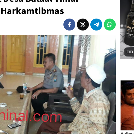
 Harkamtibmas