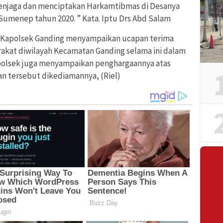
 menjaga dan menciptakan Harkamtibmas di Desanya
 Sumenep tahun 2020. ” Kata. Iptu Drs Abd Salam
u, Kapolsek Ganding menyampaikan ucapan terima
arakat diwilayah Kecamatan Ganding selama ini dalam
polsek juga menyampaikan penghargaannya atas
n tersebut dikediamannya, (Riel)