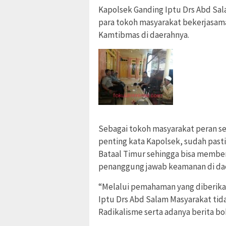
Kapolsek Ganding Iptu Drs Abd S
para tokoh masyarakat bekerjasam
Kamtibmas di daerahnya.
Sebagai tokoh masyarakat peran se
penting kata Kapolsek, sudah past
Bataal Timur sehingga bisa member
penanggung jawab keamanan di daer
“Melalui pemahaman yang diberika
Iptu Drs Abd Salam Masyarakat ti
Radikalisme serta adanya berita b