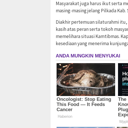
Masyarakat juga harus ikut serta
masing-masing jelang Pilkada Kab.
Diakhir pertemuan silaturahmi it
kasih atas peran serta tokoh masy
memelihara situasi Kamtibmas. Ka
kesediaan yang menerima kunjunga