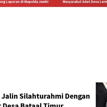
Masyarakat Adat Desa Lermatang Menanti Pembayaran Lahan:
 Jalin Silahturahmi Dengan
 Desa Bataal Timur