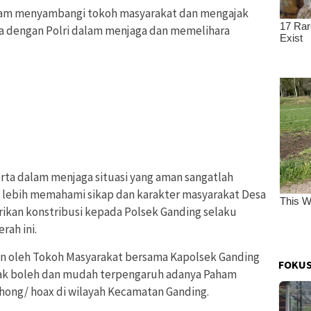
alam menyambangi tokoh masyarakat dan mengajak
a dengan Polri dalam menjaga dan memelihara
rta dalam menjaga situasi yang aman sangatlah
i lebih memahami sikap dan karakter masyarakat Desa
ikan konstribusi kepada Polsek Ganding selaku
ah ini.
n oleh Tokoh Masyarakat bersama Kapolsek Ganding
FOKUS
dak boleh dan mudah terpengaruh adanya Paham
ohong/ hoax di wilayah Kecamatan Ganding.