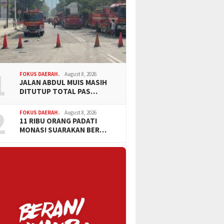
1
FOKUS DAERAH.
August 8, 2026
JALAN ABDUL MUIS MASIH
DITUTUP TOTAL PAS…
2
FOKUS DAERAH.
August 8, 2026
11 RIBU ORANG PADATI
MONAS! SUARAKAN BER…