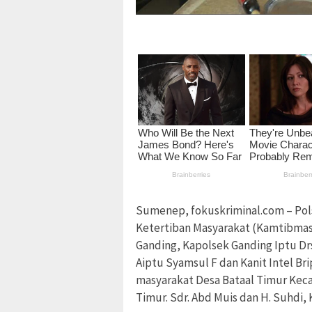
Sumenep, fokuskriminal.com – Pol
Ketertiban Masyarakat (Kamtibma
Ganding, Kapolsek Ganding Iptu Dr
Aiptu Syamsul F dan Kanit Intel B
masyarakat Desa Bataal Timur Ke
Timur. Sdr. Abd Muis dan H. Suhdi, 