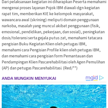
Dari pelaksanaan kegiatan ini diharapkan Peserta memahami
mengenai proses layanan Pojok IBM diawali dgn kegiatan
rapat tim, memberikan KIE ke kelompok masyarakat,
wawancara awal (skrining) meliputi domain penggunaan
narkoba, masalah yang muncul akibat penggunaan (fisik,
emosional, pendidikan, pekerjaan, dan sosial), peningkatan
dosis/toleransi serta gejala putus zat, memahami tatacara
pengisian Buku Kegiatan Klien oleh petugas IBM,
memahami cara Pengisian Profile klien oleh petugas IBM,
dan memahami cara pengisian form Pemantauan dan
Pendampingan Klien Pascarehabilitasi oleh Agen Pemulihan
(AP) dan petugas Pascarehabilitasi. (Red/**)