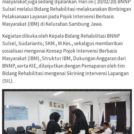
masyarakat juga sedang dijalankan. Hari ini ( 20/02/20) BNNP
Sulsel melalui Bidang Rehabilitasi melaksanakan Bimbingan
Pelaksanaan Layanan pada Pojok Intervensi Berbasis
Masyarakat (IBM) di Kelurahan Sambung Jawa.
Kegiatan dibuka oleh Kepala Bidang Rehabilitasi BNNP
Sulsel, Sudarianto, SKM., M.Kes., sekaligus memberikan
sosialisasi mengenai Konsep Pojok Intervensi Berbasis
Masyarakat (IBM), Struktur IBM, Dukungan Anggaran dari
BNNP, serta KIE, dilanjutkan dengan Pemaparan oleh tim
Bidang Rehabilitasi mengenai Skrining Intervensi Lapangan
(SIL).