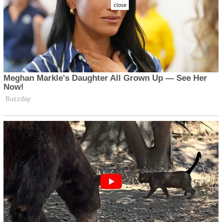
close