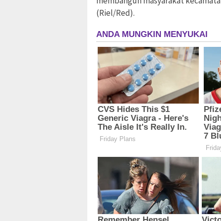
membangun masyarakat kecamatan
(Riel/Red).