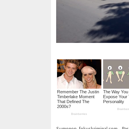
Sumenep, fokuskriminal.com – Pasa