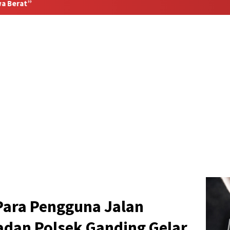
Para Pengguna Jalan
adan Polsek Ganding Gelar