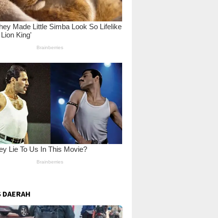
 DAERAH