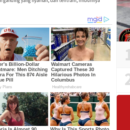
 ganding yang nyaman, dan tentram, Imbuhnya