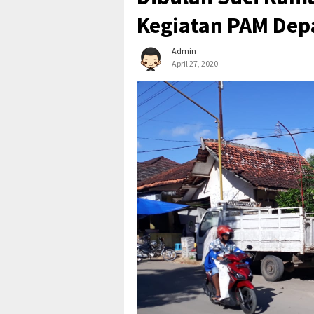
Kegiatan PAM Dep
Admin
April 27, 2020