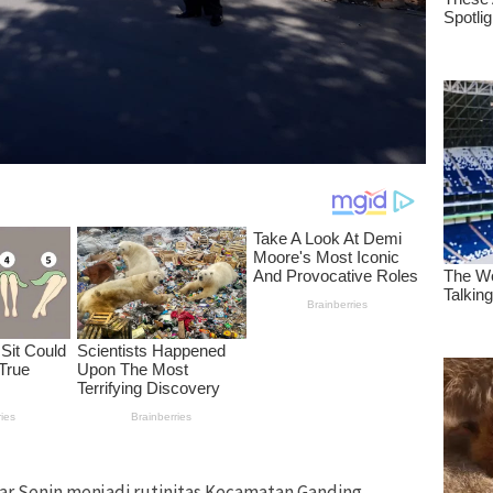
r Senin menjadi rutinitas Kecamatan Ganding