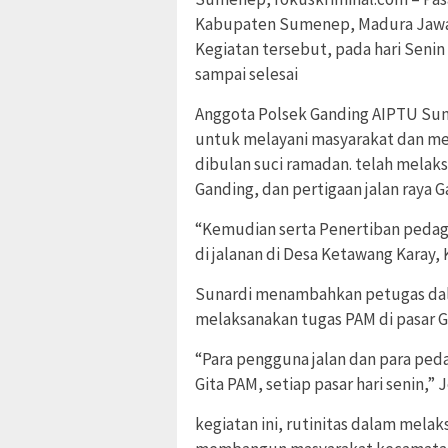
Kabupaten Sumenep, Madura Jawa T
Kegiatan tersebut, pada hari Senin 
sampai selesai
Anggota Polsek Ganding AIPTU Sun
untuk melayani masyarakat dan me
dibulan suci ramadan. telah melaks
Ganding, dan pertigaan jalan raya 
“Kemudian serta Penertiban pedag
di jalanan di Desa Ketawang Karay
Sunardi menambahkan petugas dala
melaksanakan tugas PAM di pasar 
“Para pengguna jalan dan para ped
Gita PAM, setiap pasar hari senin,” 
kegiatan ini, rutinitas dalam mela