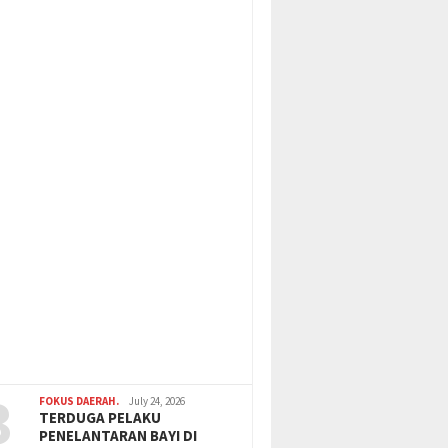
3
FOKUS DAERAH.
July 24, 2026
TERDUGA PELAKU
PENELANTARAN BAYI DI