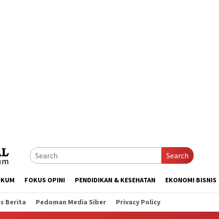
Search
UKUM
FOKUS OPINI
PENDIDIKAN & KESEHATAN
EKONOMI BISNIS
s Berita
Pedoman Media Siber
Privacy Policy