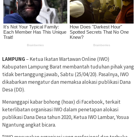
LAMPUNG
– Ketua Ikatan Wartawan Online (IWO)
Kabupaten Lampung Barat membantah tuduhan pihak yang
tidak bertanggung jawab, Sabtu (25/04/20). Pasalnya, IWO
dikabarkan mengatur dan memaksa alokasi publikasi Dana
Desa (DD).
Menanggapi kabar bohong (hoax) di Facebook, terkait
keterlibatan organisasi IWO dalam penetapan alokasi
publikasi Dana Desa tahun 2020, Ketua IWO Lambar, Yosua
Ngantung angkat bicara.
“IWO merupakan organisasi yang profesional dan terbuka