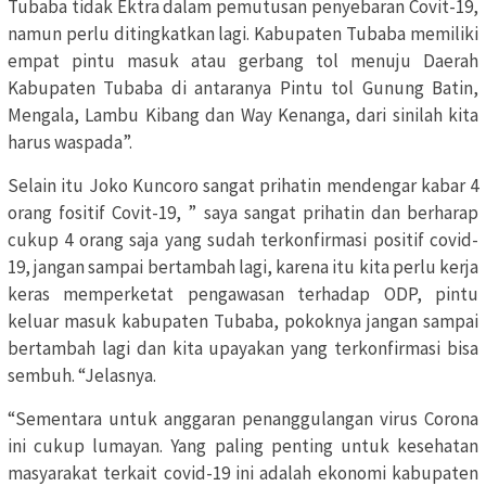
Tubaba tidak Ektra dalam pemutusan penyebaran Covit-19,
namun perlu ditingkatkan lagi. Kabupaten Tubaba memiliki
empat pintu masuk atau gerbang tol menuju Daerah
Kabupaten Tubaba di antaranya Pintu tol Gunung Batin,
Mengala, Lambu Kibang dan Way Kenanga, dari sinilah kita
harus waspada”.
Selain itu Joko Kuncoro sangat prihatin mendengar kabar 4
orang fositif Covit-19, ” saya sangat prihatin dan berharap
cukup 4 orang saja yang sudah terkonfirmasi positif covid-
19, jangan sampai bertambah lagi, karena itu kita perlu kerja
keras memperketat pengawasan terhadap ODP, pintu
keluar masuk kabupaten Tubaba, pokoknya jangan sampai
bertambah lagi dan kita upayakan yang terkonfirmasi bisa
sembuh. “Jelasnya.
“Sementara untuk anggaran penanggulangan virus Corona
ini cukup lumayan. Yang paling penting untuk kesehatan
masyarakat terkait covid-19 ini adalah ekonomi kabupaten