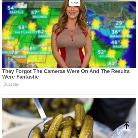
close