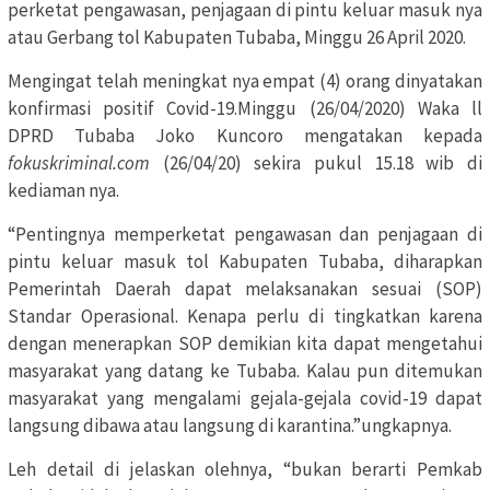
perketat pengawasan, penjagaan di pintu keluar masuk nya
atau Gerbang tol Kabupaten Tubaba, Minggu 26 April 2020.
Mengingat telah meningkat nya empat (4) orang dinyatakan
konfirmasi positif Covid-19.Minggu (26/04/2020) Waka ll
DPRD Tubaba Joko Kuncoro mengatakan kepada
fokuskriminal.com
(26/04/20) sekira pukul 15.18 wib di
kediaman nya.
“Pentingnya memperketat pengawasan dan penjagaan di
pintu keluar masuk tol Kabupaten Tubaba, diharapkan
Pemerintah Daerah dapat melaksanakan sesuai (SOP)
Standar Operasional. Kenapa perlu di tingkatkan karena
dengan menerapkan SOP demikian kita dapat mengetahui
masyarakat yang datang ke Tubaba. Kalau pun ditemukan
masyarakat yang mengalami gejala-gejala covid-19 dapat
langsung dibawa atau langsung di karantina.”ungkapnya.
Leh detail di jelaskan olehnya, “bukan berarti Pemkab