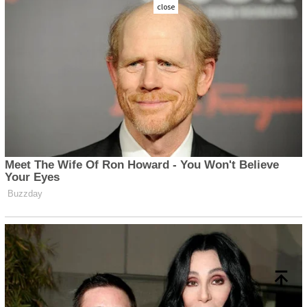
close