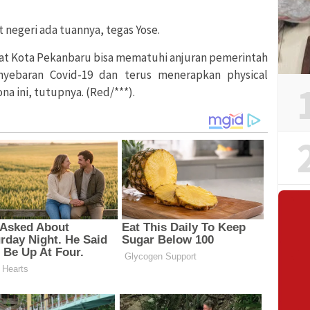
 negeri ada tuannya, tegas Yose.
at Kota Pekanbaru bisa mematuhi anjuran pemerintah
nyebaran Covid-19 dan terus menerapkan physical
a ini, tutupnya. (Red/***).