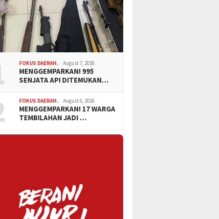
1
FOKUS DAERAH.
August 7, 2026
MENGGEMPARKAN! 995
SENJATA API DITEMUKAN…
2
FOKUS DAERAH.
August 6, 2026
MENGGEMPARKAN! 17 WARGA
TEMBILAHAN JADI …