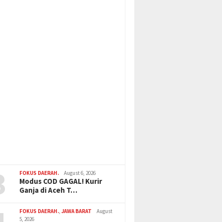
3
FOKUS DAERAH.
August 6, 2026
Modus COD GAGAL! Kurir
Ganja di Aceh T…
4
FOKUS DAERAH.
,
JAWA BARAT
August
5, 2026