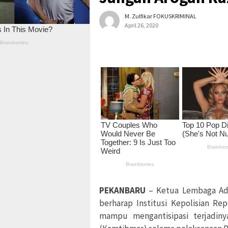
M. Zulfikar FOKUSKRIMINAL
April 26, 2020
PEKANBARU
– Ketua Lembaga Ada
berharap Institusi Kepolisian Re
mampu mengantisipasi terjadin