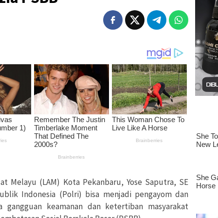
t Melayu (LAM) Kota Pekanbaru, Yose Saputra, SE
publik Indonesia (Polri) bisa menjadi pengayom dan
ya gangguan keamanan dan ketertiban masyarakat