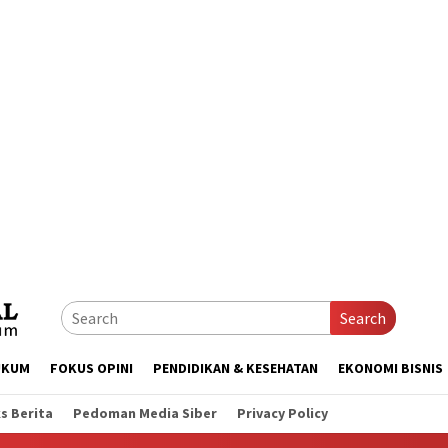
Search
UKUM
FOKUS OPINI
PENDIDIKAN & KESEHATAN
EKONOMI BISNIS
s Berita
Pedoman Media Siber
Privacy Policy