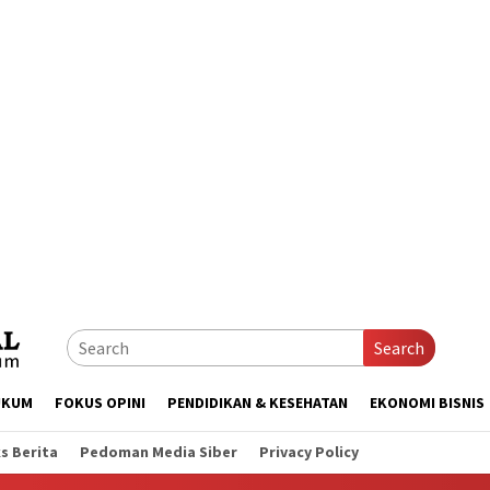
Search
UKUM
FOKUS OPINI
PENDIDIKAN & KESEHATAN
EKONOMI BISNIS
s Berita
Pedoman Media Siber
Privacy Policy