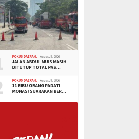
1
FOKUS DAERAH.
August 8, 2026
JALAN ABDUL MUIS MASIH
DITUTUP TOTAL PAS…
2
FOKUS DAERAH.
August 8, 2026
11 RIBU ORANG PADATI
MONAS! SUARAKAN BER…