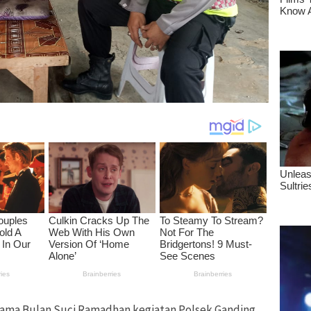
ama Bulan Suci Ramadhan kegiatan Polsek Ganding