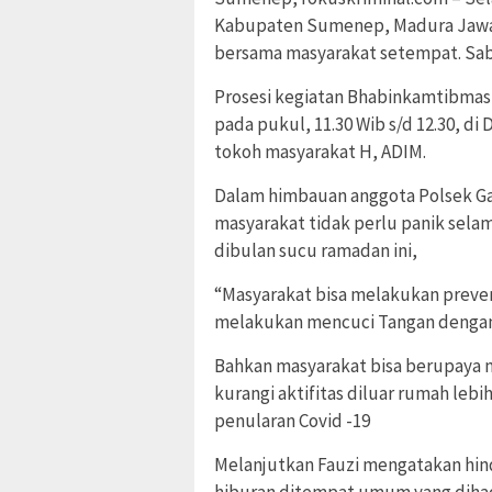
Kabupaten Sumenep, Madura Jawa T
bersama masyarakat setempat. Sabt
Prosesi kegiatan Bhabinkamtibmas
pada pukul, 11.30 Wib s/d 12.30, 
tokoh masyarakat H, ADIM.
Dalam himbauan anggota Polsek G
masyarakat tidak perlu panik sela
dibulan sucu ramadan ini,
“Masyarakat bisa melakukan preve
melakukan mencuci Tangan dengan 
Bahkan masyarakat bisa berupaya m
kurangi aktifitas diluar rumah leb
penularan Covid -19
Melanjutkan Fauzi mengatakan hin