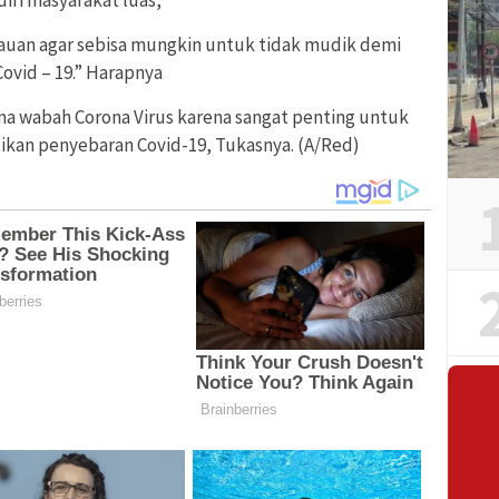
ri masyarakat luas,
uan agar sebisa mungkin untuk tidak mudik demi
ovid – 19.” Harapnya
ama wabah Corona Virus karena sangat penting untuk
kan penyebaran Covid-19, Tukasnya. (A/Red)