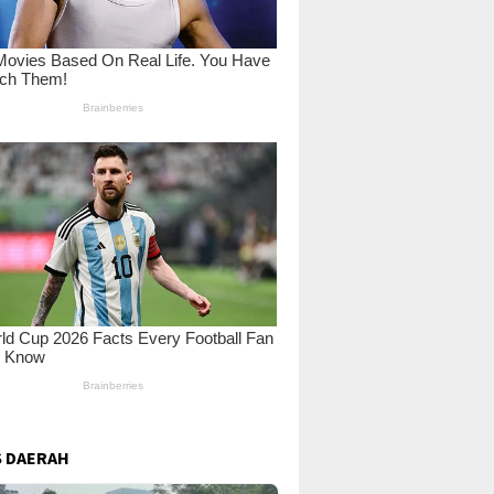
 DAERAH