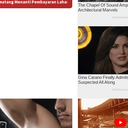
Antara Dugaan Konspirasi dan Bayang-Bayang “Makelar Berkelas