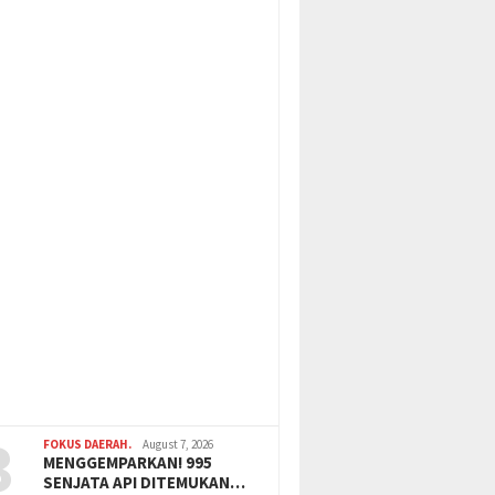
3
FOKUS DAERAH.
August 7, 2026
MENGGEMPARKAN! 995
SENJATA API DITEMUKAN…