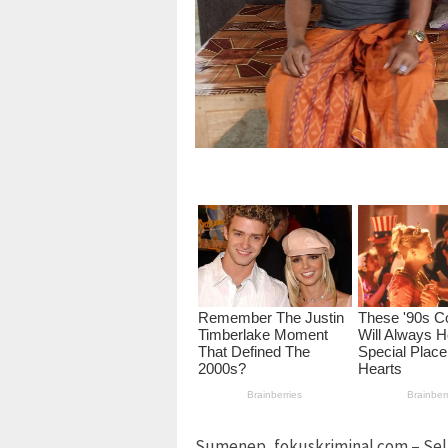
Sumenep, fokuskriminal.com – Sel