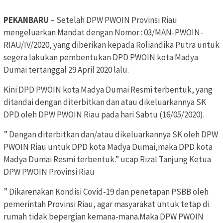
PEKANBARU
– Setelah DPW PWOIN Provinsi Riau
mengeluarkan Mandat dengan Nomor : 03/MAN-PWOIN-
RIAU/IV/2020, yang diberikan kepada Roliandika Putra untuk
segera lakukan pembentukan DPD PWOIN kota Madya
Dumai tertanggal 29 April 2020 lalu.
Kini DPD PWOIN kota Madya Dumai Resmi terbentuk, yang
ditandai dengan diterbitkan dan atau dikeluarkannya SK
DPD oleh DPW PWOIN Riau pada hari Sabtu (16/05/2020).
” Dengan diterbitkan dan/atau dikeluarkannya SK oleh DPW
PWOIN Riau untuk DPD kota Madya Dumai,maka DPD kota
Madya Dumai Resmi terbentuk.” ucap Rizal Tanjung Ketua
DPW PWOIN Provinsi Riau
” Dikarenakan Kondisi Covid-19 dan penetapan PSBB oleh
pemerintah Provinsi Riau, agar masyarakat untuk tetap di
rumah tidak bepergian kemana-mana.Maka DPW PWOIN