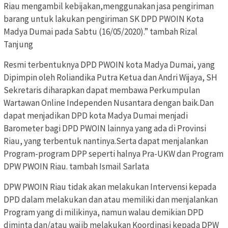
Riau mengambil kebijakan,menggunakan jasa pengiriman
barang untuk lakukan pengiriman SK DPD PWOIN Kota
Madya Dumai pada Sabtu (16/05/2020).” tambah Rizal
Tanjung
Resmi terbentuknya DPD PWOIN kota Madya Dumai, yang
Dipimpin oleh Roliandika Putra Ketua dan Andri Wijaya, SH
Sekretaris diharapkan dapat membawa Perkumpulan
Wartawan Online Independen Nusantara dengan baik.Dan
dapat menjadikan DPD kota Madya Dumai menjadi
Barometer bagi DPD PWOIN lainnya yang ada di Provinsi
Riau, yang terbentuk nantinya.Serta dapat menjalankan
Program-program DPP seperti halnya Pra-UKW dan Program
DPW PWOIN Riau. tambah Ismail Sarlata
DPW PWOIN Riau tidak akan melakukan Intervensi kepada
DPD dalam melakukan dan atau memiliki dan menjalankan
Program yang di milikinya, namun walau demikian DPD
diminta dan/atau wajib melakukan Koordinasi kepada DPW