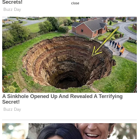
close