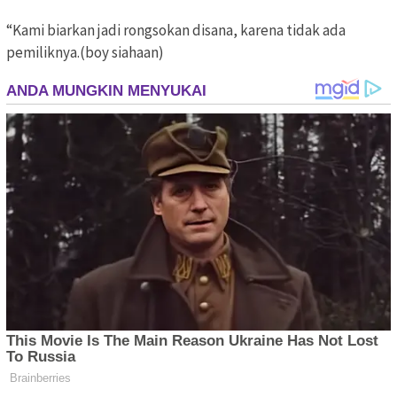
“Kami biarkan jadi rongsokan disana, karena tidak ada
pemiliknya.(boy siahaan)