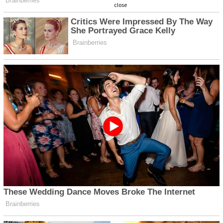
close