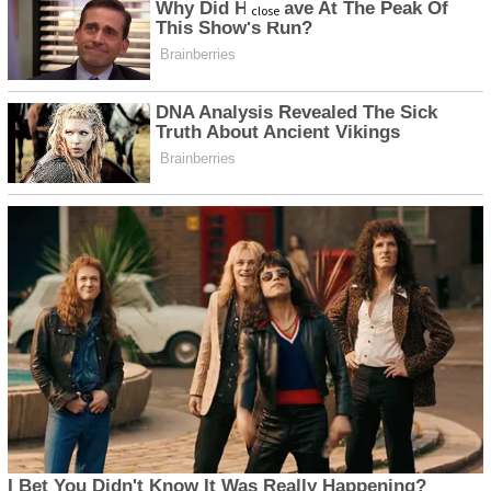
close