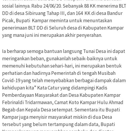
sosial lainnya. Rabu 24/06/20. Sebanyak 88 KK menerima BLT
DD di desa Sibiruang Tahap III, dan 164 KK di desa Bandur
Picak, Bupati Kampar meminta untuk menuntaskan
penerimaan BLT DD di Seluruh desa di Kabupaten Kampar
yang mana juni ini merupakan akhir penyerahan.
Ia berharap semoga bantuan langsung Tunai Desa ini dapat
meringankan beban, gunakanlah sebaik-baiknya untuk
memenuhi kebutuhan sehari-hari, ini merupakan bentuk
perhatian dan hadirnya Pemerintah di tengah Musibah
Covid-19 yang telah menyebabkan berbagai dampak dalam
kehidupan kita” Kata Catur yang didampingi Kadis
Pemberdayaan Masyarakat dan Desa Kabupaten Kampar
Febrinaldi Tridarmawan, Camat Koto Kampar Hulu Ahmad
Begab dan Kepala Desa setempat. Sementara itu Bupati
Kampar juga menyisir masyarakat miskin di dua Desa
tersebut yang belum tertampung dalam data, Bupati