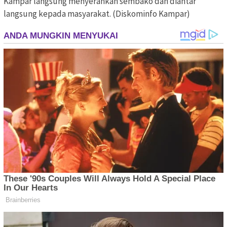
Kampar langsung menyerahkan sembako dan diantar
langsung kepada masyarakat. (Diskominfo Kampar)