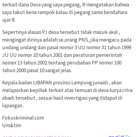
terkait dana Desa yang saya pegang, R mengatakan bahwa
saya takut kena rampok kalau di pegang sama bendahara
ujar R.
Sepertinya alasan PJ desa tersebut tidak masuk akal ,
mengingat dirinya adalah se,orang PNS, jika mengacu pada
undang undang dan pasal nomor 3 UU nomor 31 tahun 1999
JU UU nomor 20 tahun 2001 dan peraturan pemerintah
nomor 13 tahun 2002 tentang perubahan PP nomor 100
tahun 2000 pasal 10 sangat jelas.
Kepala badan LIBAPAN provinsi Lampung junaidi , akan
melaporkan kepihak terkait atas temuan di desa karya citra
abadi tersebut , sesuai hasil investigasi yang didapat di
lapangan .
Fokuskriminal.com
Um&tim