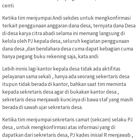
centi.
Ketika tim menjumpai Andi sekdes untuk mengkonfirmasi
terkait penggunaan anggaran dana desa, ternyata dana Desa
di desa karya citra abadi selama ini memang langsung di
kelola oleh PJ kepala desa, seluruh kegiatan penggunaan
dana desa ,dan bendahara desa cuma dapat kebagian cuma
hanya pegang buku rekening saja, kata andi
Lebih ironis lagi kantor kepala desa tidak ada aktifitas
pelayanan sama sekali , hanya ada seorang sekertaris desa
itupun tidak berada di kantor, bahkan saat tim meminta
kepada sekretaris desa agar di bukakan kantor desa ,
sekretaris desa menjawab kuncinya di bawa staf yang masih
berada di sawah ujar sekretaris desa.
Ketika tim menjumpai sekretaris camat (sekcam) selaku PJ
desa , untuk mengkonfirmasi atas informasi yang di
dapatkan dari sekretaris desa, PJ kades inisial R menjawab ,