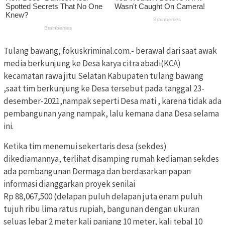
Tulang bawang, fokuskriminal.com.- berawal dari saat awak
media berkunjung ke Desa karya citra abadi(KCA)
kecamatan rawa jitu Selatan Kabupaten tulang bawang
,saat tim berkunjung ke Desa tersebut pada tanggal 23-
desember-2021,nampak seperti Desa mati , karena tidak ada
pembangunan yang nampak, lalu kemana dana Desa selama
ini.
Ketika tim menemui sekertaris desa (sekdes)
dikediamannya, terlihat disamping rumah kediaman sekdes
ada pembangunan Dermaga dan berdasarkan papan
informasi dianggarkan proyek senilai
Rp 88,067,500 (delapan puluh delapan juta enam puluh
tujuh ribu lima ratus rupiah, bangunan dengan ukuran
seluas lebar 2 meter kali panjang 10 meter, kali tebal 10