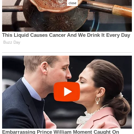
close