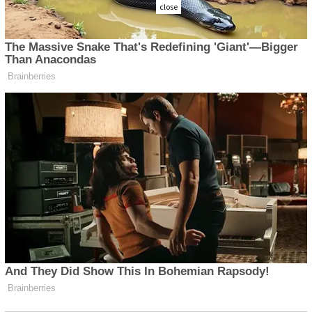
close