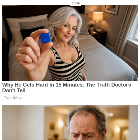
close