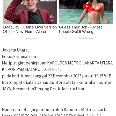
Jakarta Utara,
Fokuskriminal.com,-
Meliput giat peninjauan KAPOLRES METRO JAKARTA UTARA
KE POS PAM NATARU 2023/2024,
pada hari Jumat tanggal 22 Desember 2023 pukul 19.15 WIB,
Bertempat dijalan Danau Sunter Selatan Kelurahan Sunter
JAYA, Kecamatan.Tanjung Priuk Jakarta Utara
Hadir dan sebagai pembuka oleh Kapolres Metro Jakarta
Utara KOMBES POL. GIDION ARIF SETYAWAN, S.I.K, S.H,