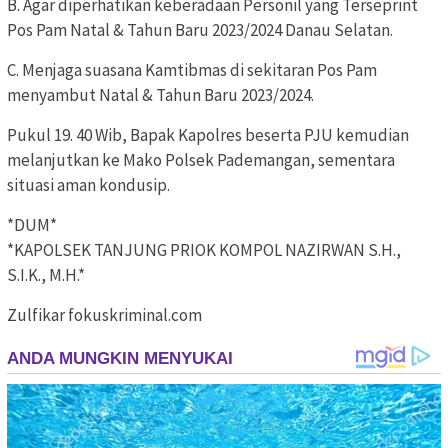
B. Agar diperhatikan keberadaan Personil yang Terseprint
Pos Pam Natal & Tahun Baru 2023/2024 Danau Selatan.
C. Menjaga suasana Kamtibmas di sekitaran Pos Pam
menyambut Natal & Tahun Baru 2023/2024.
Pukul 19. 40 Wib, Bapak Kapolres beserta PJU kemudian
melanjutkan ke Mako Polsek Pademangan, sementara
situasi aman kondusip.
*DUM*
*KAPOLSEK TANJUNG PRIOK KOMPOL NAZIRWAN S.H.,
S.I.K., M.H.*
Zulfikar fokuskriminal.com