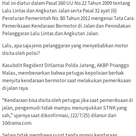
Hal ini diatur dalam Pasal 260 UU No.22 Tahun 2009 tentang
Lalu Lintas dan Angkutan Jalan serta Pasal 32 ayat (6)
Peraturan Pemerintah No. 80 Tahun 2012 mengenai Tata Cara
Pemeriksaan Kendaraan Bermotor di Jalan dan Penindakan
Pelanggaran Lalu Lintas dan Angkutan Jalan.
Lalu, apa saja jenis pelanggaran yang menyebabkan motor
disita oleh polisi?
Kasubdit Regident Ditlantas Polda Jateng, AKBP Prianggo
Malau, membenarkan bahwa petugas kepolisian berhak
menyita kendaraan bermotor saat melakukan pemeriksaan
di jalan raya.
“Kendaraan bisa disita oleh petugas jika saat pemeriksaan di
jalan, pengemudi tidak mampu menunjukkan STNK yang
sah,” ujarnya saat dikonfirmasi, (22/7/25) dilansir dari
10drama.com.
Selain tidak membawa surat tanda nomor kendaraan