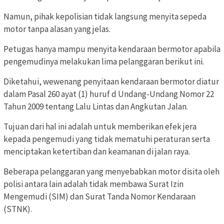
Namun, pihak kepolisian tidak langsung menyita sepeda
motor tanpa alasan yang jelas.
Petugas hanya mampu menyita kendaraan bermotor apabila
pengemudinya melakukan lima pelanggaran berikut ini.
Diketahui, wewenang penyitaan kendaraan bermotor diatur
dalam Pasal 260 ayat (1) huruf d Undang-Undang Nomor 22
Tahun 2009 tentang Lalu Lintas dan Angkutan Jalan.
Tujuan dari hal ini adalah untuk memberikan efek jera
kepada pengemudi yang tidak mematuhi peraturan serta
menciptakan ketertiban dan keamanan di jalan raya.
Beberapa pelanggaran yang menyebabkan motor disita oleh
polisi antara lain adalah tidak membawa Surat Izin
Mengemudi (SIM) dan Surat Tanda Nomor Kendaraan
(STNK).