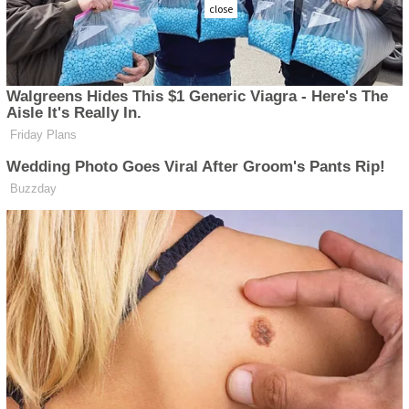
close