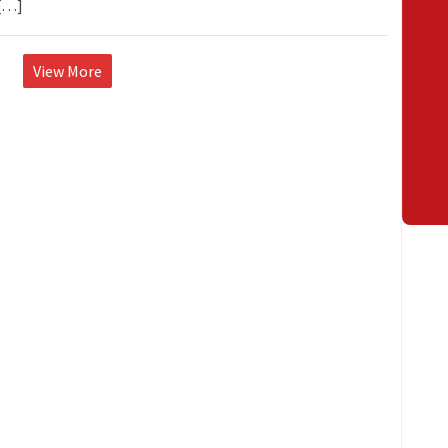
 […]
View More