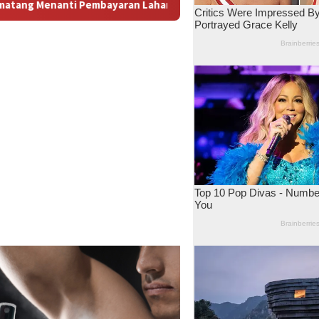
aran Lahan: Antara Dugaan Konspirasi dan Bayang-Bayang “Makel