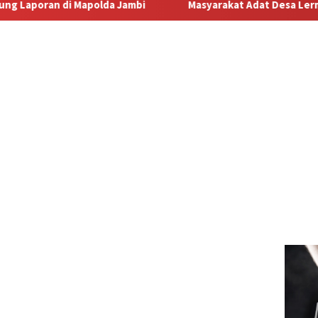
a Jambi
Masyarakat Adat Desa Lermatang Menanti Pembay