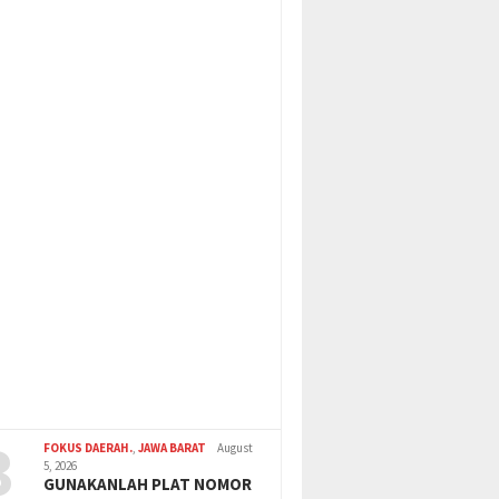
3
FOKUS DAERAH.
,
JAWA BARAT
August
5, 2026
GUNAKANLAH PLAT NOMOR