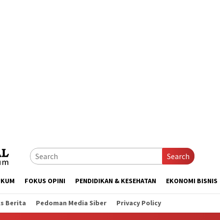
Search
UKUM
FOKUS OPINI
PENDIDIKAN & KESEHATAN
EKONOMI BISNIS
s Berita
Pedoman Media Siber
Privacy Policy