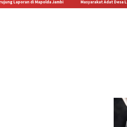
olda Jambi
Masyarakat Adat Desa Lermatang Menanti Pem