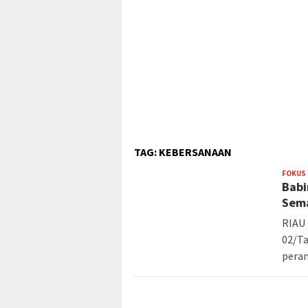
TAG:
KEBERSANAAN
FOKUS
Babi
Sem
RIAU 
02/T
pera