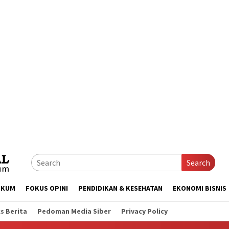
Search
UKUM
FOKUS OPINI
PENDIDIKAN & KESEHATAN
EKONOMI BISNIS
s Berita
Pedoman Media Siber
Privacy Policy