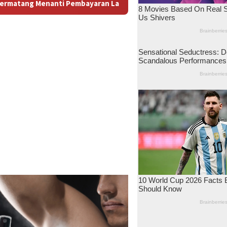
bayaran Lahan: Antara Dugaan Konspirasi dan Bayang-Bayang “M