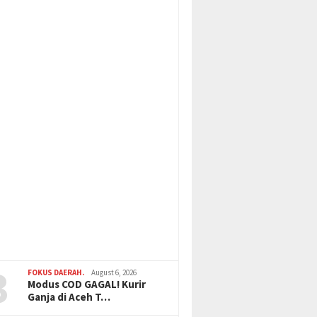
3
FOKUS DAERAH.
August 6, 2026
Modus COD GAGAL! Kurir
Ganja di Aceh T…