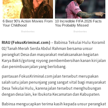
RIAU (FokusKriminal.com)
– Babinsa Tekulai Hulu Koramil
02/Tanah Merah Serda Abdul Rahman bersama unsur
perangkat Desa dan masyarakat melaksanakan kegiatan
Karya Bakti/gotong royong pembembersihan kanan kiri jalan
dan penimbuan jalan yang berlobang.
pantauan FokusKriminal.com jalan tersebut merupakan
salah satu jalan penunjang yang sangat vital bagi masyarakat
Desa Tekulai Hulu, karena jalan tersebut menghubungan
dengan desa lain, ke Ibukota Kecamatan dan Kabupaten.
Babinsa mengucapkan terima kasih kepada unsur perangkat