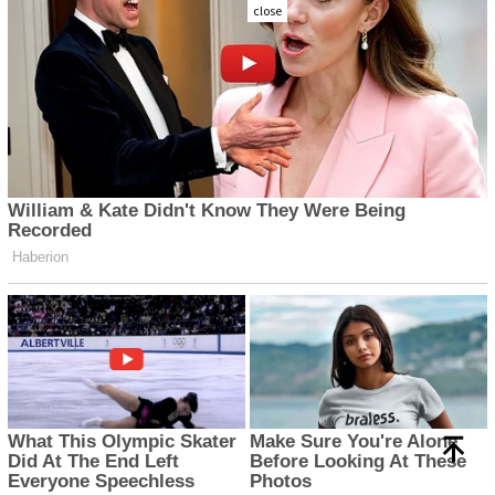
close