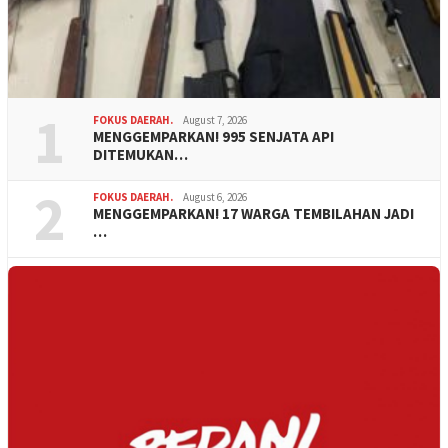
1
FOKUS DAERAH.
August 7, 2026
MENGGEMPARKAN! 995 SENJATA API
DITEMUKAN…
2
FOKUS DAERAH.
August 6, 2026
MENGGEMPARKAN! 17 WARGA TEMBILAHAN JADI
…