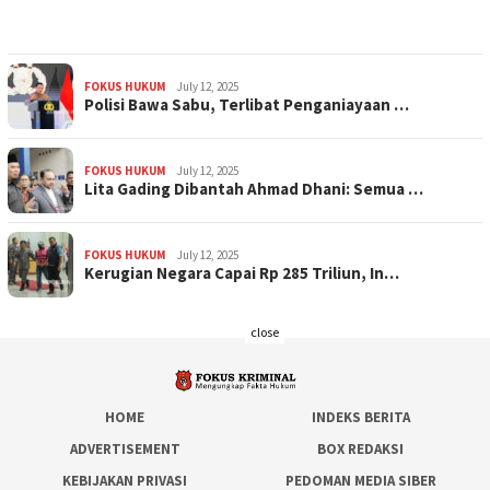
FOKUS HUKUM
July 12, 2025
Polisi Bawa Sabu, Terlibat Penganiayaan …
FOKUS HUKUM
July 12, 2025
Lita Gading Dibantah Ahmad Dhani: Semua …
FOKUS HUKUM
July 12, 2025
Kerugian Negara Capai Rp 285 Triliun, In…
close
HOME
INDEKS BERITA
ADVERTISEMENT
BOX REDAKSI
KEBIJAKAN PRIVASI
PEDOMAN MEDIA SIBER