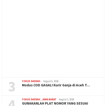
3
FOKUS DAERAH.
August 6, 2026
Modus COD GAGAL! Kurir Ganja di Aceh T…
4
FOKUS DAERAH.
,
JAWA BARAT
August 5, 2026
GUNAKANLAH PLAT NOMOR YANG SESUAI