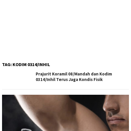
TAG:
KODIM 0314/INHIL
Prajurit Koramil 08/Mandah dan Kodim
0314/Inhil Terus Jaga Kondis Fisik