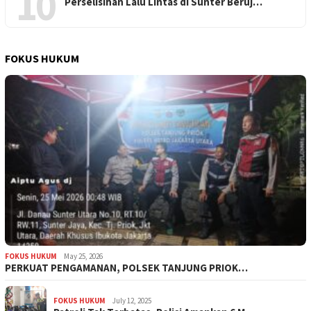
10
Perselisihan Lalu Lintas di Sunter Beruj…
FOKUS HUKUM
FOKUS HUKUM
May 25, 2026
PERKUAT PENGAMANAN, POLSEK TANJUNG PRIOK…
FOKUS HUKUM
July 12, 2025