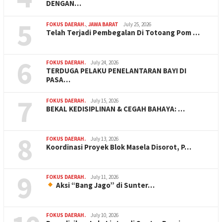
DENGAN…
5
FOKUS DAERAH.
,
JAWA BARAT
July 25, 2026
Telah Terjadi Pembegalan Di Totoang Pom …
6
FOKUS DAERAH.
July 24, 2026
TERDUGA PELAKU PENELANTARAN BAYI DI
PASA…
7
FOKUS DAERAH.
July 15, 2026
BEKAL KEDISIPLINAN & CEGAH BAHAYA: …
8
FOKUS DAERAH.
July 13, 2026
Koordinasi Proyek Blok Masela Disorot, P…
9
FOKUS DAERAH.
July 11, 2026
Aksi “Bang Jago” di Sunter…
FOKUS DAERAH.
July 10, 2026