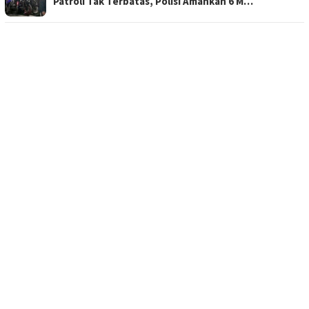
Patroli Tak Terbatas, Polisi Amankan 6 M…