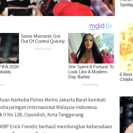
tuan Narkoba Polres Metro Jakarta Barat kembali
a jaringan Internasional Malaysia-Indonesia
k II No 12B, Cipondoh, Kota Tanggerang.
KBP Erick Frendiz berhasil membongkar keberadaan