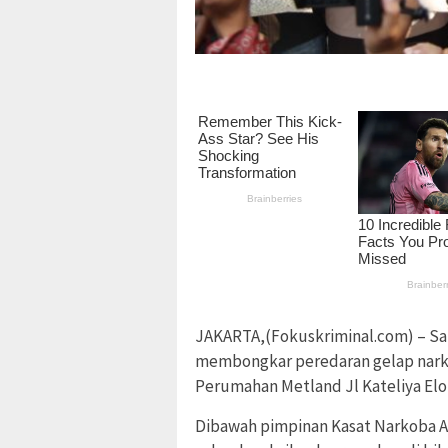
JAKARTA,(Fokuskriminal.com) – Sa
membongkar peredaran gelap narkob
Perumahan Metland Jl Kateliya Elo
Dibawah pimpinan Kasat Narkoba A