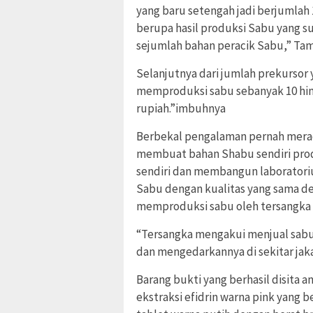
yang baru setengah jadi berjumlah 1
berupa hasil produksi Sabu yang su
sejumlah bahan peracik Sabu,” Tam
Selanjutnya dari jumlah prekursor 
memproduksi sabu sebanyak 10 hin
rupiah.”imbuhnya
Berbekal pengalaman pernah mera
membuat bahan Shabu sendiri produ
sendiri dan membangun laboratori
Sabu dengan kualitas yang sama de
memproduksi sabu oleh tersangka 
“Tersangka mengakui menjual sabu 
dan mengedarkannya di sekitar jak
Barang bukti yang berhasil disita 
ekstraksi efidrin warna pink yang be