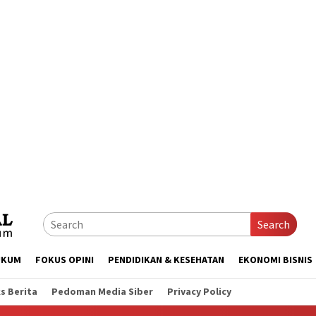
Search
UKUM
FOKUS OPINI
PENDIDIKAN & KESEHATAN
EKONOMI BISNIS
s Berita
Pedoman Media Siber
Privacy Policy