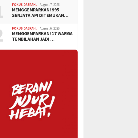
1
FOKUS DAERAH.
August 7, 2026
MENGGEMPARKAN! 995
SENJATA API DITEMUKAN…
2
FOKUS DAERAH.
August 6, 2026
MENGGEMPARKAN! 17 WARGA
TEMBILAHAN JADI …