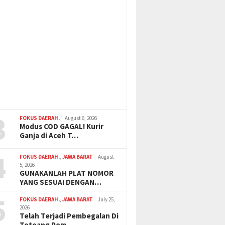
3
FOKUS DAERAH.
August 6, 2026
Modus COD GAGAL! Kurir
Ganja di Aceh T…
4
FOKUS DAERAH.
,
JAWA BARAT
August
5, 2026
GUNAKANLAH PLAT NOMOR
YANG SESUAI DENGAN…
5
FOKUS DAERAH.
,
JAWA BARAT
July 25,
2026
Telah Terjadi Pembegalan Di
Totoang Pom …