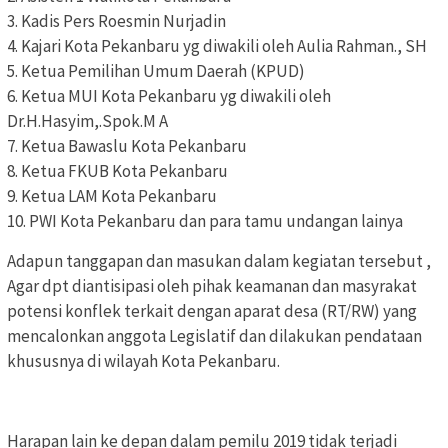
3. Kadis Pers Roesmin Nurjadin
4. Kajari Kota Pekanbaru yg diwakili oleh Aulia Rahman., SH
5. Ketua Pemilihan Umum Daerah (KPUD)
6. Ketua MUI Kota Pekanbaru yg diwakili oleh
Dr.H.Hasyim,.Spok.M A
7. Ketua Bawaslu Kota Pekanbaru
8. Ketua FKUB Kota Pekanbaru
9. Ketua LAM Kota Pekanbaru
10. PWI Kota Pekanbaru dan para tamu undangan lainya
Adapun tanggapan dan masukan dalam kegiatan tersebut ,
Agar dpt diantisipasi oleh pihak keamanan dan masyrakat
potensi konflek terkait dengan aparat desa (RT/RW) yang
mencalonkan anggota Legislatif dan dilakukan pendataan
khususnya di wilayah Kota Pekanbaru.
Harapan lain ke depan dalam pemilu 2019 tidak terjadi