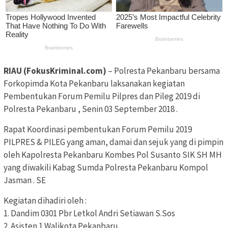
RIAU (FokusKriminal.com)
– Polresta Pekanbaru bersama
Forkopimda Kota Pekanbaru laksanakan kegiatan
Pembentukan Forum Pemilu Pilpres dan Pileg 2019 di
Polresta Pekanbaru , Senin 03 September 2018 .
Rapat Koordinasi pembentukan Forum Pemilu 2019
PILPRES & PILEG yang aman, damai dan sejuk yang di pimpin
oleh Kapolresta Pekanbaru Kombes Pol Susanto SIK SH MH
yang diwakili Kabag Sumda Polresta Pekanbaru Kompol
Jasman . SE
Kegiatan dihadiri oleh :
1. Dandim 0301 Pbr Letkol Andri Setiawan S.Sos
2. Asisten 1 Walikota Pekanbaru