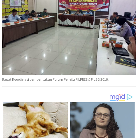
Rapat Koordinasi pembentukan Forum Pemilu PILPRES & PILEG 2019.