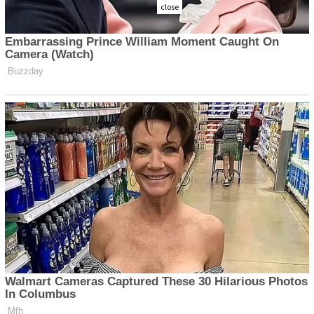
close