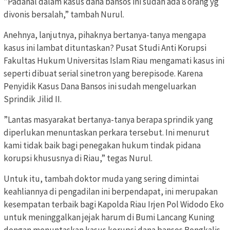
”Padahal dalam kasus dana bansos ini sudah ada 8 orang yg
divonis bersalah,” tambah Nurul.
Anehnya, lanjutnya, pihaknya bertanya-tanya mengapa
kasus ini lambat dituntaskan? Pusat Studi Anti Korupsi
Fakultas Hukum Universitas Islam Riau mengamati kasus ini
seperti dibuat serial sinetron yang berepisode. Karena
Penyidik Kasus Dana Bansos ini sudah mengeluarkan
Sprindik Jilid II.
”Lantas masyarakat bertanya-tanya berapa sprindik yang
diperlukan menuntaskan perkara tersebut. Ini menurut
kami tidak baik bagi penegakan hukum tindak pidana
korupsi khususnya di Riau,” tegas Nurul.
Untuk itu, tambah doktor muda yang sering dimintai
keahliannya di pengadilan ini berpendapat, ini merupakan
kesempatan terbaik bagi Kapolda Riau Irjen Pol Widodo Eko
untuk meninggalkan jejak harum di Bumi Lancang Kuning
dengan menuntaskan kasus korupsi dana bansos Bengkalis