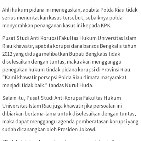
Ahli hukum pidana ini menegaskan, apabila Polda Riau tidak
serius menuntaskan kasus tersebut, sebaiknya polda
menyerahkan penanganan kasus ini kepada KPK.
Pusat Studi Anti Korupsi Fakultas Hukum Universitas Islam
Riau khawatir, apabila korupsi dana bansos Bengkalis tahun
2012 yang diduga melibatkan Bupati Bengkalis tidak
diselesaikan dengan tuntas, maka akan mengganggu
penegakan hukum tindak pidana korupsi di Provinsi Riau.
”Kami khawatir persepsi Polda Riau dimata masyarakat
menjadi tidak baik,” tandas Nurul Huda.
Selain itu, Pusat Studi Anti Korupsi Fakultas Hukum
Universitas Islam Riau juga khawatir jika persoalan ini
dibiarkan berlama-lama untuk diselesaikan dengan tuntas,
maka dapat menggangu agenda pemberatasan korupsi yang
sudah dicanangkan oleh Presiden Jokowi.