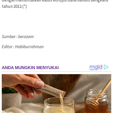
tahun 2012.(*)
Sumber : berazam
Editor : Habiburrahman